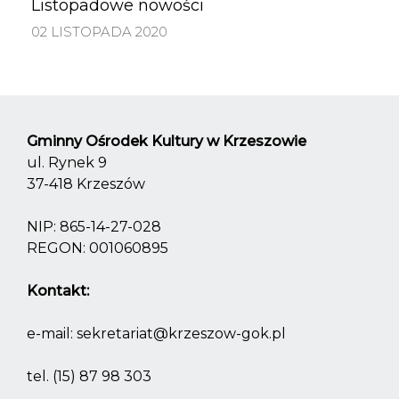
Listopadowe nowości
02 LISTOPADA 2020
Gminny Ośrodek Kultury w Krzeszowie
ul. Rynek 9
37-418 Krzeszów
NIP: 865-14-27-028
REGON: 001060895
Kontakt:
e-mail:
sekretariat@krzeszow-gok.pl
tel.
(15) 87 98 303