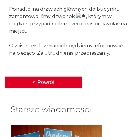
Ponadto, na drzwiach głównych do budynku
zamontowaliśmy dzwonek
, którym w
nagłych przypadkach możecie nas przywołać na
miejscu.
O zaistniałych zmianach będziemy informować
na bieżąco. Za utrudnienia przepraszamy.
< Powrót
Starsze wiadomości