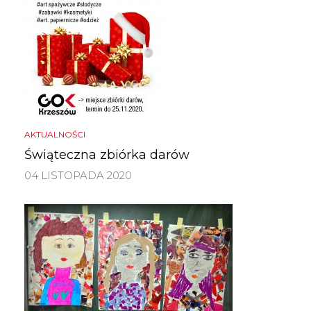
AKTUALNOŚCI
Świąteczna zbiórka darów
04 LISTOPADA 2020