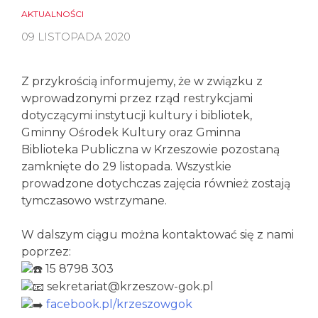
AKTUALNOŚCI
09 LISTOPADA 2020
Z przykrością informujemy, że w związku z
wprowadzonymi przez rząd restrykcjami
dotyczącymi instytucji kultury i bibliotek,
Gminny Ośrodek Kultury oraz Gminna
Biblioteka Publiczna w Krzeszowie pozostaną
zamknięte do 29 listopada. Wszystkie
prowadzone dotychczas zajęcia również zostają
tymczasowo wstrzymane.
W dalszym ciągu można kontaktować się z nami
poprzez:
15 8798 303
sekretariat@krzeszow-gok.pl
facebook.pl/krzeszowgok