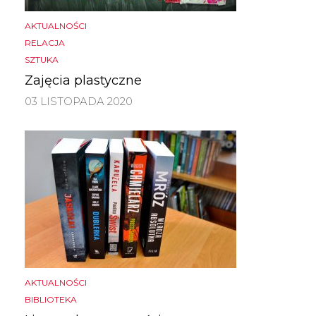
AKTUALNOŚCI
RELACJA
SZTUKA
Zajęcia plastyczne
03 LISTOPADA 2020
AKTUALNOŚCI
BIBLIOTEKA