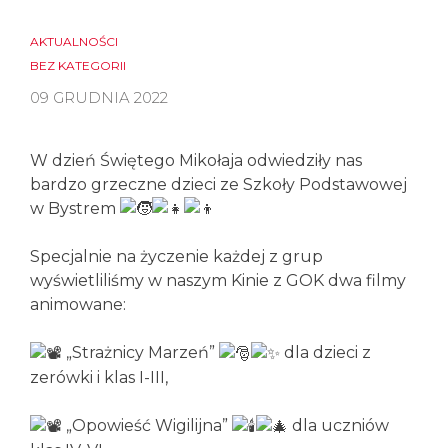
AKTUALNOŚCI
BEZ KATEGORII
09 GRUDNIA 2022
W dzień Świętego Mikołaja odwiedziły nas
bardzo grzeczne dzieci ze Szkoły Podstawowej
w Bystrem
Specjalnie na życzenie każdej z grup
wyświetliliśmy w naszym Kinie z GOK dwa filmy
animowane:
„Strażnicy Marzeń”
dla dzieci z
zerówki i klas I-III,
„Opowieść Wigilijna”
dla uczniów