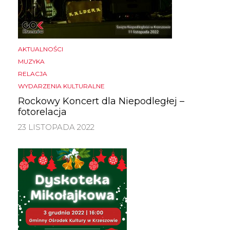
AKTUALNOŚCI
MUZYKA
RELACJA
WYDARZENIA KULTURALNE
Rockowy Koncert dla Niepodległej –
fotorelacja
23 LISTOPADA 2022