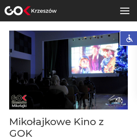
Skip
to
content
Mikołajkowe Kino z
GOK