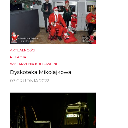
AKTUALNOŚCI
RELACJA
WYDARZENIA KULTURALNE
Dyskoteka Mikołajkowa
07 GRUDNIA 2022