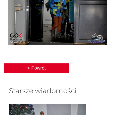
< Powrót
Starsze wiadomości