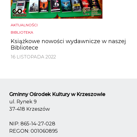
AKTUALNOŚCI
BIBLIOTEKA
Książkowe nowości wydawnicze w naszej
Bibliotece
16 LISTOPADA 2022
Gminny Ośrodek Kultury w Krzeszowie
ul. Rynek 9
37-418 Krzeszów
NIP: 865-14-27-028
REGON: 001060895