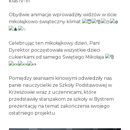
klas IV-VI.
Obydwie animacje wprowadziły widzów w iście
mikołajkowo-świąteczny klimat
Celebrując ten mikołajkowy dzień, Pani
Dyrektor poczęstowała wszystkie dzieci
cukierkami od samego Świętego Mikołaja
Pomiędzy seansami kinowymi odwiedziły nas
panie nauczycielki ze Szkoły Podstawowej w
Krzeszowie wraz z uczennicami, które
przedstawiły starszakom ze szkoły w Bystrem
prezentację na temat zakończenia swojego
ostatniego projektu.