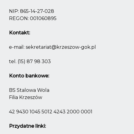
NIP: 865-14-27-028
REGON: 001060895
Kontakt:
e-mail:
sekretariat@krzeszow-gok.pl
tel.
(15) 87 98 303
Konto bankowe:
BS Stalowa Wola
Filia Krzeszów
42 9430 1045 5012 4243 2000 0001
Przydatne linki: