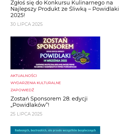
Zgłoś się do Konkursu Kulinarnego na
Najlepszy Produkt ze Śliwką – Powidlaki
2025!
30 LIPCA 2025
AKTUALNOŚCI
WYDARZENIA KULTURALNE
ZAPOWIEDŹ
Zostań Sponsorem 28. edycji
„Powidlaków”!
25 LIPCA 2025