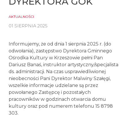
DYREKTORA GOK
AKTUALNOŚCI
01 SIERPNIA 2025
Informujemy, że od dnia 1 sierpnia 2025 r.
(do
odwołania), zastępstwo Dyrektora Gminnego
Ośrodka Kultury w Krzeszowie pełni Pan
Dariusz Banaś, instruktor artystyczny/specjalista
ds. administracji. Na czas usprawiedliwionej
nieobecności Pani Dyrektor Malwiny Szałęgi,
wszelkie informacje udzielane są przez
powołanego Zastępcę i pozostałych
pracowników w godzinach otwarcia domu
kultury oraz pod numerem telefonu 15 8798
303.