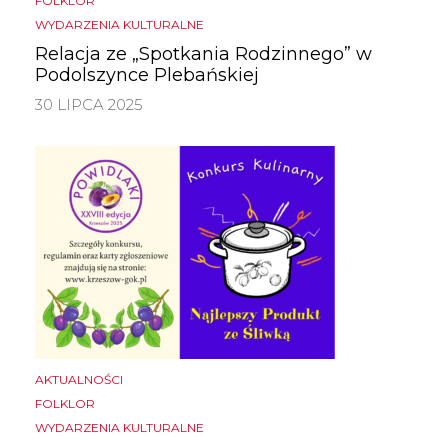
FOLKLOR
WYDARZENIA KULTURALNE
Relacja ze „Spotkania Rodzinnego” w
Podolszynce Plebańskiej
30 LIPCA 2025
AKTUALNOŚCI
FOLKLOR
WYDARZENIA KULTURALNE