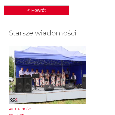
< Powrót
Starsze wiadomości
AKTUALNOŚCI