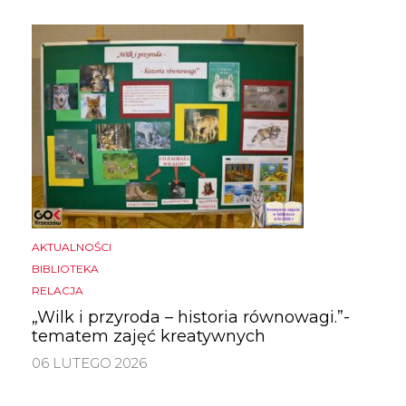
AKTUALNOŚCI
BIBLIOTEKA
RELACJA
„Wilk i przyroda – historia równowagi.”-
tematem zajęć kreatywnych
06 LUTEGO 2026