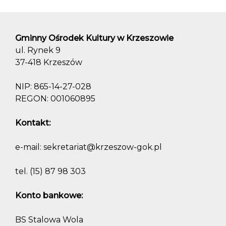
Gminny Ośrodek Kultury w Krzeszowie
ul. Rynek 9
37-418 Krzeszów
NIP: 865-14-27-028
REGON: 001060895
Kontakt:
e-mail:
sekretariat@krzeszow-gok.pl
tel.
(15) 87 98 303
Konto bankowe:
BS Stalowa Wola