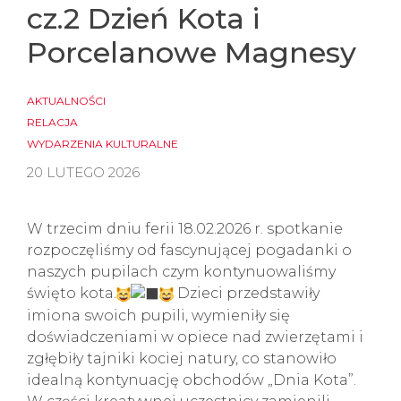
cz.2 Dzień Kota i
Porcelanowe Magnesy
AKTUALNOŚCI
RELACJA
WYDARZENIA KULTURALNE
20 LUTEGO 2026
W trzecim dniu ferii 18.02.2026 r. spotkanie
rozpoczęliśmy od fascynującej pogadanki o
naszych pupilach czym kontynuowaliśmy
święto kota.
Dzieci przedstawiły
imiona swoich pupili, wymieniły się
doświadczeniami w opiece nad zwierzętami i
zgłębiły tajniki kociej natury, co stanowiło
idealną kontynuację obchodów „Dnia Kota”.