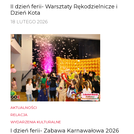
II dzień ferii- Warsztaty Rękodzielnicze i
Dzień Kota
18 LUTEGO 2026
AKTUALNOŚCI
RELACJA
WYDARZENIA KULTURALNE
I dzień ferii- Zabawa Karnawałowa 2026