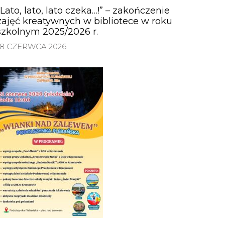
„Lato, lato, lato czeka…!” – zakończenie
zajęć kreatywnych w bibliotece w roku
szkolnym 2025/2026 r.
18 CZERWCA 2026