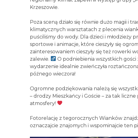
Krzeszowie.
Poza sceną działo się równie dużo magii i tra
klimatycznych warsztatach z plecenia wiank
puściliśmy do wody.
Dla dzieci i młodzieży
sportowe i animacje, które cieszyły się o
zainteresowaniem cieszyły się też rowerki w
zalewie. ‍
O podniebienia wszystkich gości 
wydarzenie idealnie zwieńczyła roztańczon
późnego wieczora!
Ogromne podziękowania należą się wszystk
– drodzy Mieszkańcy i Goście – za tak liczn
atmosfery!
Fotorelację z tegorocznych Wianków znajdziec
oznaczajcie znajomych i wspominajcie ten p