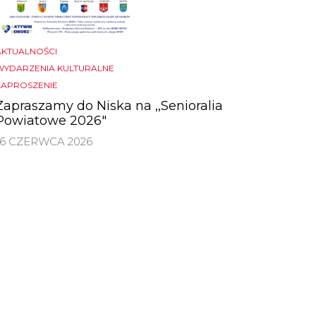
AKTUALNOŚCI
WYDARZENIA KULTURALNE
ZAPROSZENIE
Zapraszamy do Niska na ,,Senioralia
Powiatowe 2026″
16 CZERWCA 2026