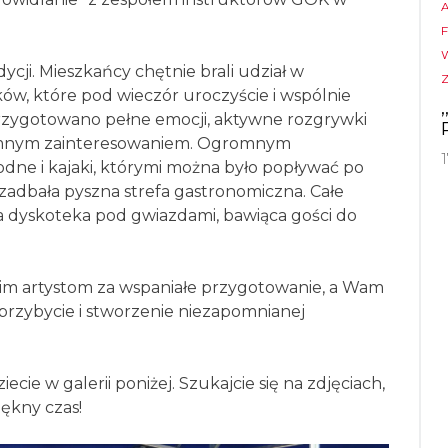
dycji. Mieszkańcy chętnie brali udział w
ów, które pod wieczór uroczyście i wspólnie
 przygotowano pełne emocji, aktywne rozgrywki
gromnym zainteresowaniem. Ogromnym
odne i kajaki, którymi można było popływać po
zadbała pyszna strefa gastronomiczna. Całe
a dyskoteka pod gwiazdami, bawiąca gości do
im artystom za wspaniałe przygotowanie, a Wam
e przybycie i stworzenie niezapomnianej
ie w galerii poniżej. Szukajcie się na zdjęciach,
iękny czas!