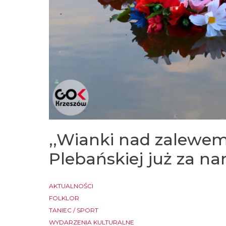
,,Wianki nad zalewe
Plebańskiej już za na
AKTUALNOŚCI
FOLKLOR
TANIEC / SPORT
WYDARZENIA KULTURALNE