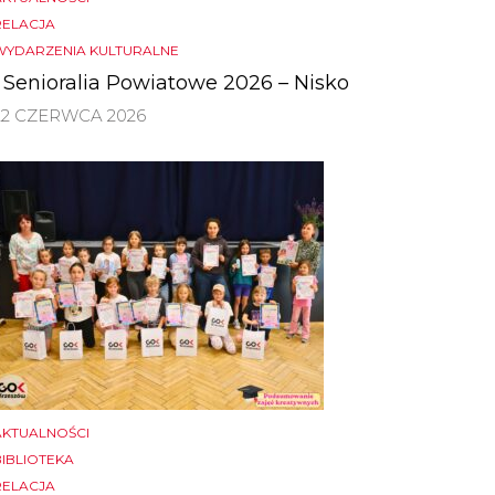
RELACJA
WYDARZENIA KULTURALNE
I Senioralia Powiatowe 2026 – Nisko
22 CZERWCA 2026
AKTUALNOŚCI
BIBLIOTEKA
RELACJA