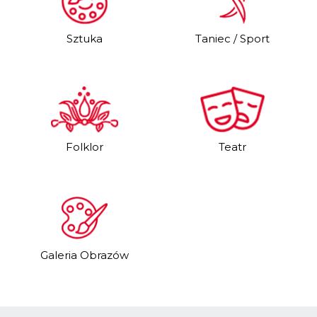
Sztuka
Taniec / Sport
Folklor
Teatr
Galeria Obrazów