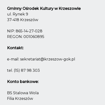
Gminny Ośrodek Kultury w Krzeszowie
ul. Rynek 9
37-418 Krzeszów
NIP: 865-14-27-028
REGON: 001060895
Kontakt:
e-mail:
sekretariat@krzeszow-gok.pl
tel.
(15) 87 98 303
Konto bankowe:
BS Stalowa Wola
Filia Krzeszów