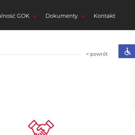
alność GOK
Dokumenty
Kontakt
< powrót