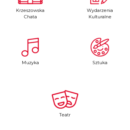
Krzeszowska
Wydarzenia
Chata
Kulturalne
Muzyka
Sztuka
Teatr