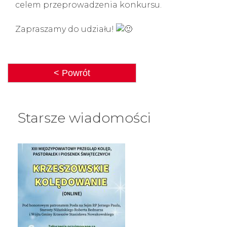
celem przeprowadzenia konkursu.
Zapraszamy do udziału!
< Powrót
Starsze wiadomości