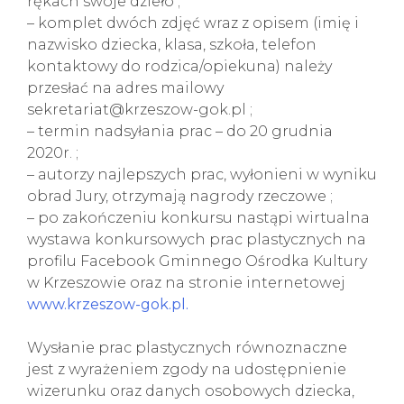
rękach swoje dzieło ;
– komplet dwóch zdjęć wraz z opisem (imię i
nazwisko dziecka, klasa, szkoła, telefon
kontaktowy do rodzica/opiekuna) należy
przesłać na adres mailowy
sekretariat@krzeszow-gok.pl ;
– termin nadsyłania prac – do 20 grudnia
2020r. ;
– autorzy najlepszych prac, wyłonieni w wyniku
obrad Jury, otrzymają nagrody rzeczowe ;
– po zakończeniu konkursu nastąpi wirtualna
wystawa konkursowych prac plastycznych na
profilu Facebook Gminnego Ośrodka Kultury
w Krzeszowie oraz na stronie internetowej
www.krzeszow-gok.pl.
Wysłanie prac plastycznych równoznaczne
jest z wyrażeniem zgody na udostępnienie
wizerunku oraz danych osobowych dziecka,