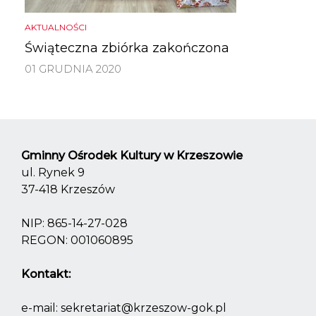
AKTUALNOŚCI
Świąteczna zbiórka zakończona
01 GRUDNIA 2020
Gminny Ośrodek Kultury w Krzeszowie
ul. Rynek 9
37-418 Krzeszów
NIP: 865-14-27-028
REGON: 001060895
Kontakt:
e-mail:
sekretariat@krzeszow-gok.pl