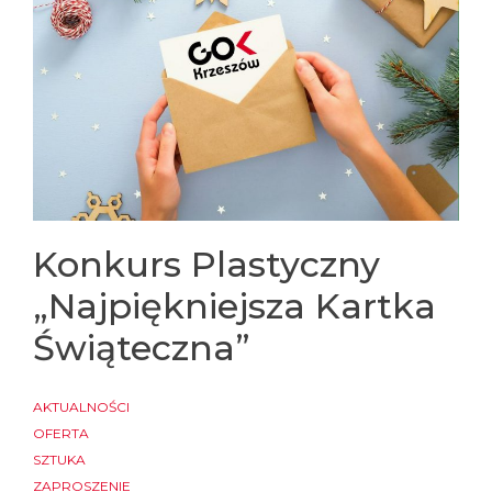
Konkurs Plastyczny
„Najpiękniejsza Kartka
Świąteczna”
AKTUALNOŚCI
OFERTA
SZTUKA
ZAPROSZENIE