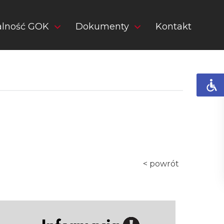
alność GOK
Dokumenty
Kontakt
< powrót