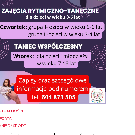
KTUALNOŚCI
FERTA
ANIEC / SPORT