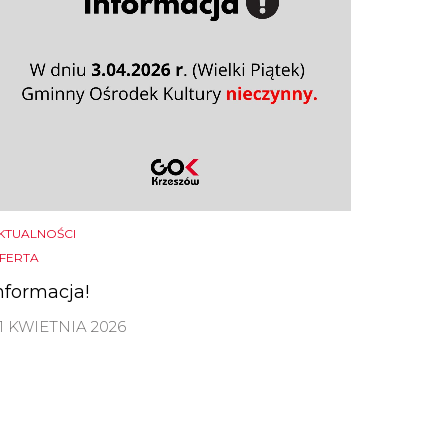
KTUALNOŚCI
FERTA
nformacja!
1 KWIETNIA 2026