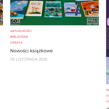
AKTUALNOŚCI
BIBLIOTEKA
OFERTA
Nowości książkowe
05 LISTOPADA 2025
A
O
T