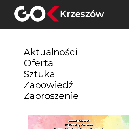
Skip
to
content
Aktualności
Oferta
Sztuka
Zapowiedź
Zaproszenie