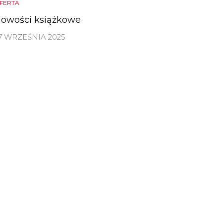
FERTA
owości książkowe
7 WRZEŚNIA 2025