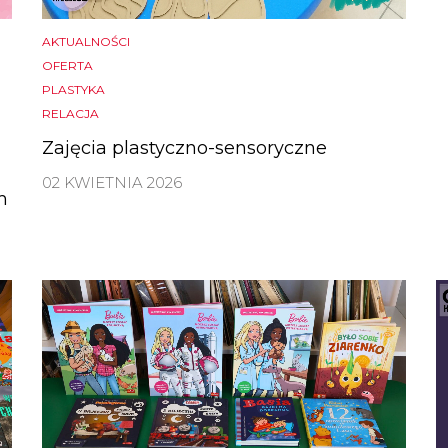
AKTUALNOŚCI
OFERTA
PLASTYKA
RELACJA
Zajęcia plastyczno-sensoryczne
02 KWIETNIA 2026
m