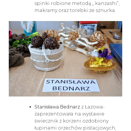
spinki robione metodą „ kanzashi”,
makramy oraz torebki ze sznurka.
Stanisława Bednarz
z Łazowa-
zaprezentowała na wystawie
świecznik z korzeni ozdobiony
łupinami orzechów pistacjowych,