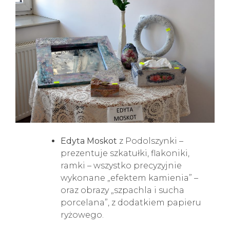
Edyta Moskot
z Podolszynki –
prezentuje szkatułki, flakoniki,
ramki – wszystko precyzyjnie
wykonane „efektem kamienia” –
oraz obrazy „szpachla i sucha
porcelana”, z dodatkiem papieru
ryżowego.