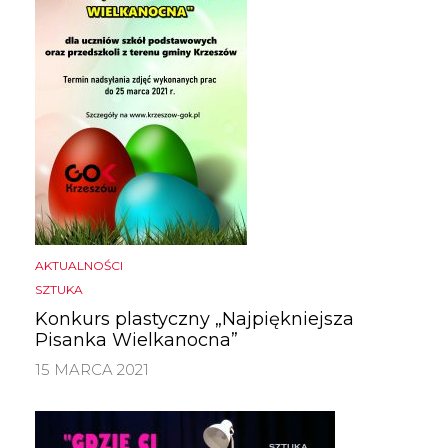
AKTUALNOŚCI
SZTUKA
Konkurs plastyczny „Najpiękniejsza
Pisanka Wielkanocna”
15 MARCA 2021