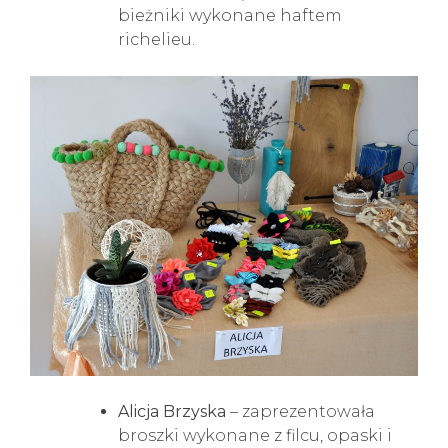
bieżniki wykonane haftem
richelieu.
Alicja Brzyska
– zaprezentowała
broszki wykonane z filcu, opaski i