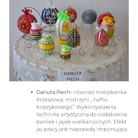
Danuta Piech
– również mieszkanka
Krzeszowa, mistrzyni „ haftu
krzyżykowego”. Wykorzystała tę
technikę artystyczną do ozdabiania
baniek i jajek wielkanocnych. Efekt
jej pracy jest naprawdę imponujący.