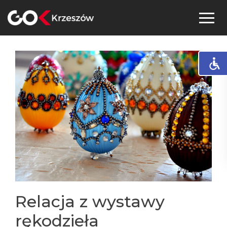
Skip
to
content
Relacja z wystawy
rękodzieła