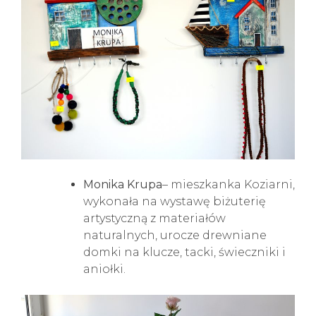
Monika Krupa
– mieszkanka Koziarni,
wykonała na wystawę biżuterię
artystyczną z materiałów
naturalnych, urocze drewniane
domki na klucze, tacki, świeczniki i
aniołki.