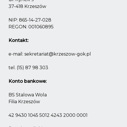
37-418 Krzeszów
NIP: 865-14-27-028
REGON: 001060895
Kontakt:
e-mail:
sekretariat@krzeszow-gok.pl
tel.
(15) 87 98 303
Konto bankowe:
BS Stalowa Wola
Filia Krzeszów
42 9430 1045 5012 4243 2000 0001