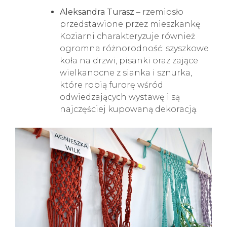
Aleksandra Turasz
– rzemiosło
przedstawione przez mieszkankę
Koziarni charakteryzuje również
ogromna różnorodność: szyszkowe
koła na drzwi, pisanki oraz zające
wielkanocne z sianka i sznurka,
które robią furorę wśród
odwiedzających wystawę i są
najczęściej kupowaną dekoracją.