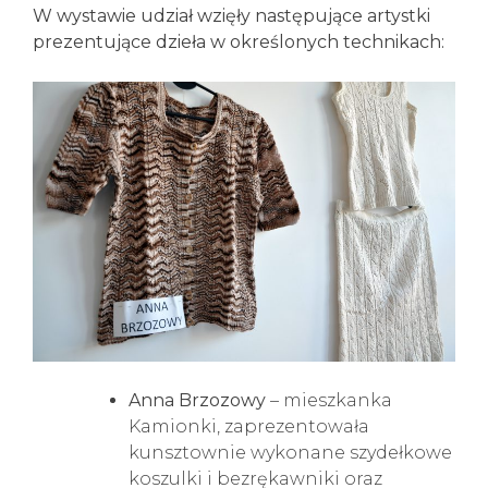
W wystawie udział wzięły następujące artystki
prezentujące dzieła w określonych technikach:
Anna Brzozowy
– mieszkanka
Kamionki, zaprezentowała
kunsztownie wykonane szydełkowe
koszulki i bezrękawniki oraz