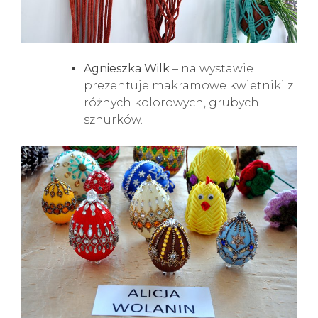
Agnieszka Wilk
– na wystawie
prezentuje makramowe kwietniki z
różnych kolorowych, grubych
sznurków.