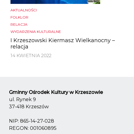
AKTUALNOŚCI
FOLKLOR
RELACJA
WYDARZENIA KULTURALNE
I Krzeszowski Kiermasz Wielkanocny –
relacja
14 KWIETNIA 2022
Gminny Ośrodek Kultury w Krzeszowie
ul. Rynek 9
37-418 Krzeszów
NIP: 865-14-27-028
REGON: 001060895