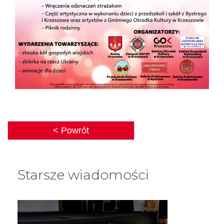
< Powrót
Starsze wiadomości