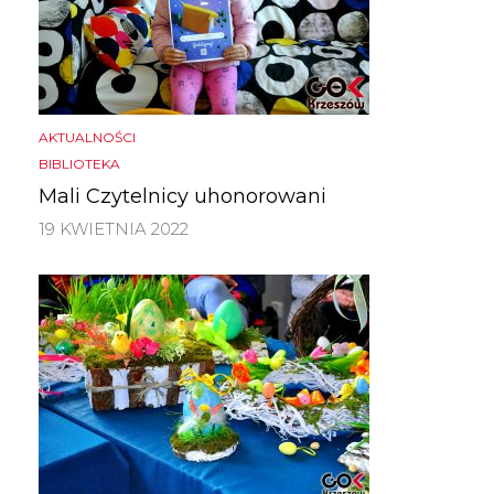
AKTUALNOŚCI
BIBLIOTEKA
Mali Czytelnicy uhonorowani
19 KWIETNIA 2022