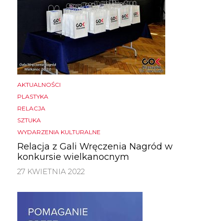
AKTUALNOŚCI
PLASTYKA
RELACJA
SZTUKA
WYDARZENIA KULTURALNE
Relacja z Gali Wręczenia Nagród w
konkursie wielkanocnym
27 KWIETNIA 2022