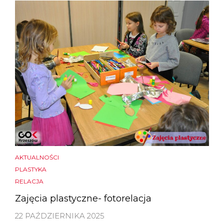
AKTUALNOŚCI
PLASTYKA
RELACJA
Zajęcia plastyczne- fotorelacja
22 PAŹDZIERNIKA 2025