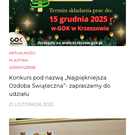
AKTUALNOŚCI
PLASTYKA
ZAPROSZENIE
Konkurs pod nazwą „Najpiękniejsza
Ozdoba Świąteczna”- zapraszamy do
udziału
21 LISTOPADA 2025