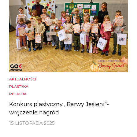
AKTUALNOŚCI
PLASTYKA
RELACJA
Konkurs plastyczny ,,Barwy Jesieni”-
wręczenie nagród
15 LISTOPADA 2025