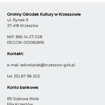
Gminny Ośrodek Kultury w Krzeszowie
ul. Rynek 9
37-418 Krzeszów
NIP: 865-14-27-028
REGON: 001060895
Kontakt:
e-mail:
sekretariat@krzeszow-gok.pl
tel.
(15) 87 98 303
Konto bankowe:
BS Stalowa Wola
Filia Krzeszów