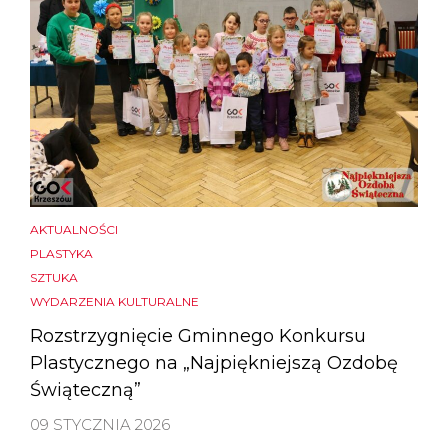
AKTUALNOŚCI
PLASTYKA
SZTUKA
WYDARZENIA KULTURALNE
Rozstrzygnięcie Gminnego Konkursu
Plastycznego na „Najpiękniejszą Ozdobę
Świąteczną”
09 STYCZNIA 2026