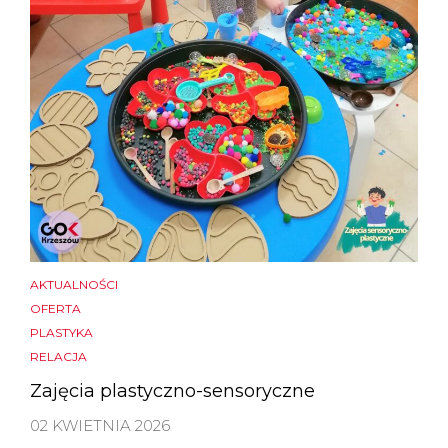
AKTUALNOŚCI
OFERTA
PLASTYKA
RELACJA
Zajęcia plastyczno-sensoryczne
02 KWIETNIA 2026