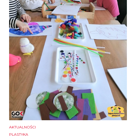
AKTUALNOŚCI
PLASTYKA