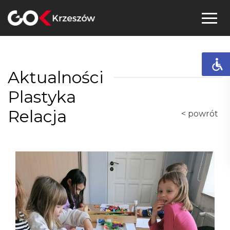
Skip
to
content
Aktualności
Plastyka
Relacja
< powrót