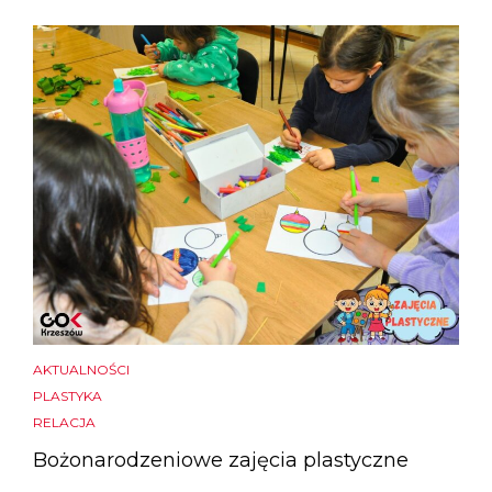
AKTUALNOŚCI
PLASTYKA
RELACJA
Bożonarodzeniowe zajęcia plastyczne