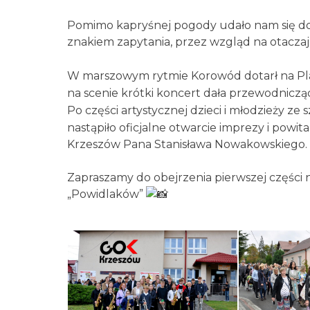
Pomimo kapryśnej pogody udało nam się dopeł
znakiem zapytania, przez wzgląd na otacz
W marszowym rytmie Korowód dotarł na Pl
na scenie krótki koncert dała przewodniczą
Po części artystycznej dzieci i młodzieży ze
nastąpiło oficjalne otwarcie imprezy i powi
Krzeszów Pana Stanisława Nowakowskiego.
Zapraszamy do obejrzenia pierwszej części n
„Powidlaków”