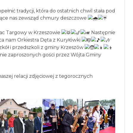
nić tradycji, która do ostatnich chwil stała pod
ające nas zewsząd chmury deszczowe
ac Targowy w Krzeszowie
Następnie
ca nam Orkiestra Dęta z Kuryłówki
 szkół i przedszkoli z gminy Krzeszów
tanie zaproszonych gości przez Wójta Gminy
aszej relacji zdjęciowej z tegorocznych