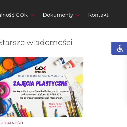
alność GOK
Dokumenty
Kontakt
Starsze wiadomości
AKTUALNOŚCI