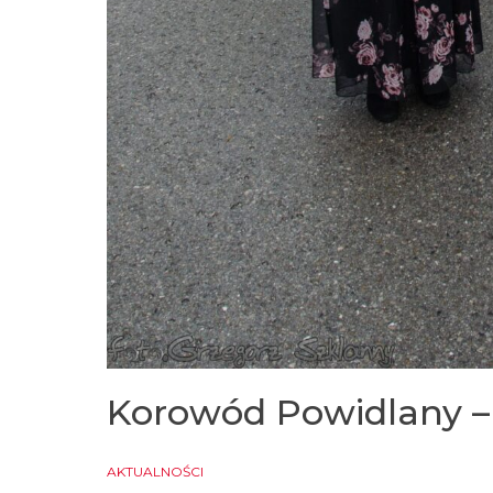
Korowód Powidlany – 
AKTUALNOŚCI