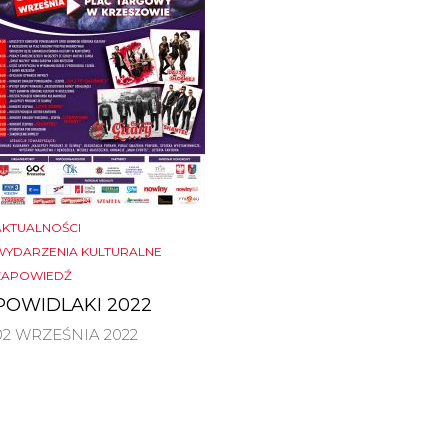
AKTUALNOŚCI
WYDARZENIA KULTURALNE
ZAPOWIEDŹ
POWIDLAKI 2022
02 WRZEŚNIA 2022