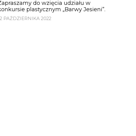
Zapraszamy do wzięcia udziału w
konkursie plastycznym „Barwy Jesieni”.
12 PAŹDZIERNIKA 2022