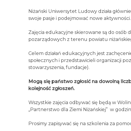
Niżański Uniwersytet Ludowy działa głównie
swoje pasje i podejmować nowe aktywności.
Zajęcia edukacyjne skierowane są do osób do
pozarządowych z terenu powiatu niżańskieg
Celem działań edukacyjnych jest zachęceni
społecznych i przedstawicieli organizacji 
stowarzyszenia, fundacje).
Mogą się państwo zgłosić na dowolną liczbę
kolejność zgłoszeń.
Wszystkie zajęcia odbywać się będą w Wolini
„Partnerstwo dla Ziemi Niżańskiej” w god
Prosimy zapisywać się na szkolenia za pomoc