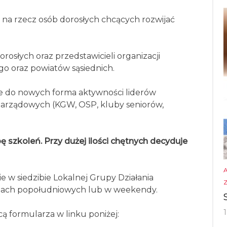
 na rzecz osób dorosłych chcących rozwijać
rosłych oraz przedstawicieli organizacji
o oraz powiatów sąsiednich.
e do nowych forma aktywności liderów
pozarządowych (KGW, OSP, kluby seniorów,
 szkoleń. Przy dużej ilości chętnych decyduje
e w siedzibie Lokalnej Grupy Działania
zinach popołudniowych lub w weekendy.
ą formularza w linku poniżej: