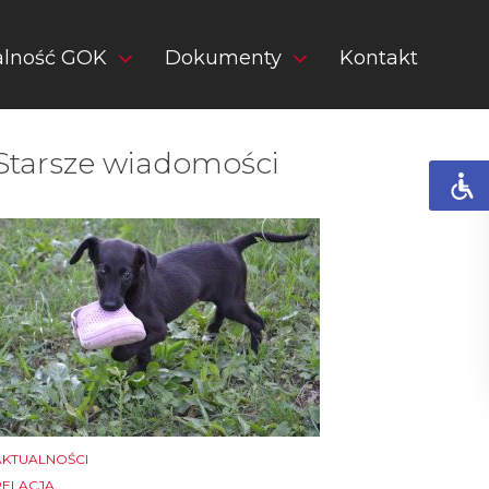
alność GOK
Dokumenty
Kontakt
Starsze wiadomości
AKTUALNOŚCI
RELACJA