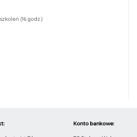
zkoleń (16 godz.)
t:
Konto bankowe: