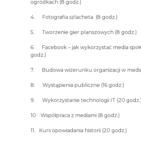
ogródkach (8 godz.)
4. Fotografia szlacheta (8 godz.)
5. Tworzenie gier planszowych (8 godz.)
6. Facebook – jak wykorzystać media społe
godz.)
7. Budowa wizerunku organizacji w media
8. Wystąpienia publiczne (16 godz.)
9. Wykorzystanie technologii IT (20 godz.
10. Współpraca z mediami (8 godz.)
11. Kurs opowiadania historii (20 godz.)