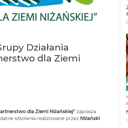
Grupy Działania
nerstwo dla Ziemi
artnerstwo dla Ziemi Niżańskiej”
zaprasza
płatne szkolenia realizowane przez
Niżański