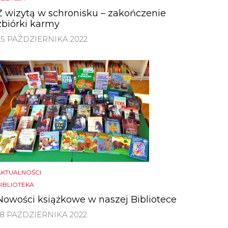
Z wizytą w schronisku – zakończenie
zbiórki karmy
25 PAŹDZIERNIKA 2022
AKTUALNOŚCI
BIBLIOTEKA
Nowości książkowe w naszej Bibliotece
18 PAŹDZIERNIKA 2022