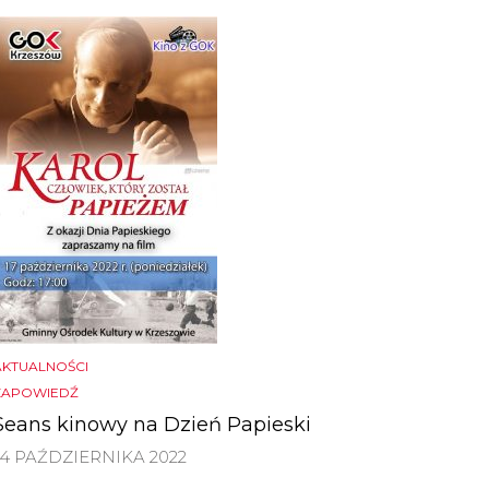
AKTUALNOŚCI
ZAPOWIEDŹ
Seans kinowy na Dzień Papieski
14 PAŹDZIERNIKA 2022