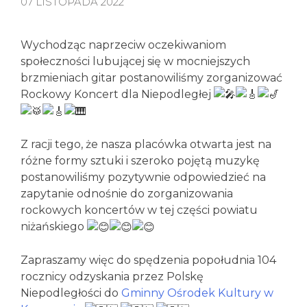
07 LISTOPADA 2022
Wychodząc naprzeciw oczekiwaniom
społeczności lubującej się w mocniejszych
brzmieniach gitar postanowiliśmy zorganizować
Rockowy Koncert dla Niepodległej
Z racji tego, że nasza placówka otwarta jest na
różne formy sztuki i szeroko pojętą muzykę
postanowiliśmy pozytywnie odpowiedzieć na
zapytanie odnośnie do zorganizowania
rockowych koncertów w tej części powiatu
niżańskiego
Zapraszamy więc do spędzenia popołudnia 104
rocznicy odzyskania przez Polskę
Niepodległości do
Gminny Ośrodek Kultury w