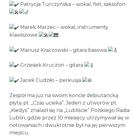
Patrycja Turczyńska – wokal, flet, saksofon
Marek Marzec – wokal, instrumenty
klawiszowe
Mariusz Kraczowski – gitara basowa
Grzesiek Kruczoń – gitara
Jacek Cudziło – perkusja
Zespół ma już na swoim koncie debiutancką
płytę pt. „Czas ucieka”. Jeden z utworów pt.
„Kiedyś” znalazł się na „Lubliście” Polskiego Radia
Lublin, gdzie przez 10 miesięcy utrzymywał się w
notowaniach i dwukrotnie był na jej pierwszym
miejscu.