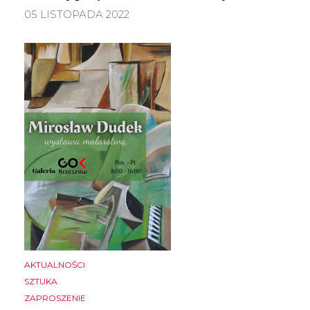
05 LISTOPADA 2022
AKTUALNOŚCI
SZTUKA
ZAPROSZENIE