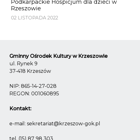
Podkarpackie Hospicjum dla dzieci w
Rzeszowie
02 LISTOPADA 2022
Gminny Ośrodek Kultury w Krzeszowie
ul. Rynek 9
37-418 Krzeszów
NIP: 865-14-27-028
REGON: 001060895
Kontakt:
e-mail:
sekretariat@krzeszow-gok.pl
tel.
(15) 87 98 303