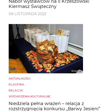
Nabór wystawców na II Krzeszowski
Kiermasz Świąteczny
06 LISTOPADA 2022
AKTUALNOŚCI
PLASTYKA
RELACJA
WYDARZENIA KULTURALNE
Niedziela pełna wrażeń – relacja z
rozstrzygnięcia konkursu „Barwy Jesieni”