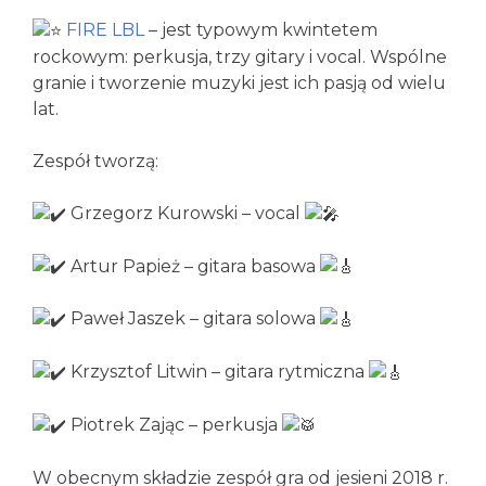
FIRE LBL
– jest typowym kwintetem
rockowym: perkusja, trzy gitary i vocal. Wspólne
granie i tworzenie muzyki jest ich pasją od wielu
lat.
Zespół tworzą:
Grzegorz Kurowski – vocal
Artur Papież – gitara basowa
Paweł Jaszek – gitara solowa
Krzysztof Litwin – gitara rytmiczna
Piotrek Zając – perkusja
W obecnym składzie zespół gra od jesieni 2018 r.