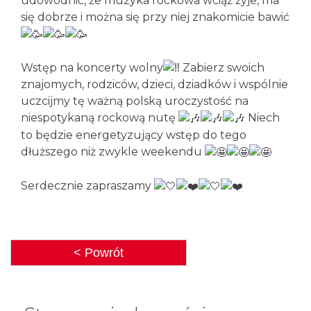
udowodnić, że muzyka rockowa wciąż żyje, ma
się dobrze i można się przy niej znakomicie bawić
Wstęp na koncerty wolny
Zabierz swoich
znajomych, rodziców, dzieci, dziadków i wspólnie
uczcijmy tę ważną polską uroczystość na
niespotykaną rockową nutę
Niech
to będzie energetyzujący wstęp do tego
dłuższego niż zwykle weekendu
Serdecznie zapraszamy
< Powrót