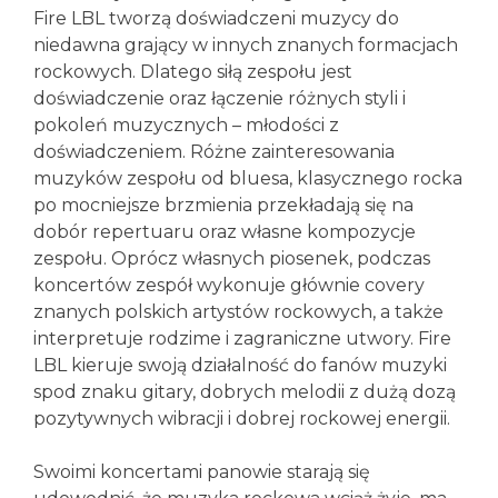
Fire LBL tworzą doświadczeni muzycy do
niedawna grający w innych znanych formacjach
rockowych. Dlatego siłą zespołu jest
doświadczenie oraz łączenie różnych styli i
pokoleń muzycznych – młodości z
doświadczeniem. Różne zainteresowania
muzyków zespołu od bluesa, klasycznego rocka
po mocniejsze brzmienia przekładają się na
dobór repertuaru oraz własne kompozycje
zespołu. Oprócz własnych piosenek, podczas
koncertów zespół wykonuje głównie covery
znanych polskich artystów rockowych, a także
interpretuje rodzime i zagraniczne utwory. Fire
LBL kieruje swoją działalność do fanów muzyki
spod znaku gitary, dobrych melodii z dużą dozą
pozytywnych wibracji i dobrej rockowej energii.
Swoimi koncertami panowie starają się