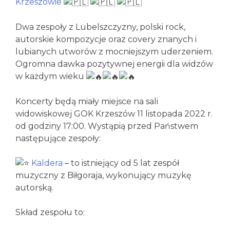
Krzeszowie
Dwa zespoły z Lubelszczyzny, polski rock,
autorskie kompozycje oraz covery znanych i
lubianych utworów z mocniejszym uderzeniem.
Ogromna dawka pozytywnej energii dla widzów
w każdym wieku
Koncerty będą miały miejsce na sali
widowiskowej GOK Krzeszów 11 listopada 2022 r.
od godziny 17:00. Wystąpią przed Państwem
następujące zespoły:
Kaldera
– to istniejący od 5 lat zespół
muzyczny z Biłgoraja, wykonujący muzykę
autorską.
Skład zespołu to: