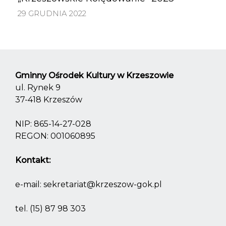
29 GRUDNIA 2022
Gminny Ośrodek Kultury w Krzeszowie
ul. Rynek 9
37-418 Krzeszów
NIP: 865-14-27-028
REGON: 001060895
Kontakt:
e-mail:
sekretariat@krzeszow-gok.pl
tel.
(15) 87 98 303