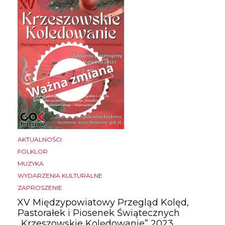
AKTUALNOŚCI
FOLKLOR
MUZYKA
WYDARZENIA KULTURALNE
ZAPROSZENIE
XV Międzypowiatowy Przegląd Kolęd,
Pastorałek i Piosenek Świątecznych
„Krzeszowskie Kolędowanie” 2023