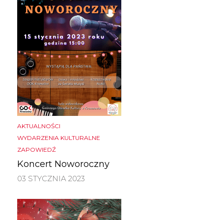
AKTUALNOŚCI
WYDARZENIA KULTURALNE
ZAPOWIEDŹ
Koncert Noworoczny
03 STYCZNIA 2023