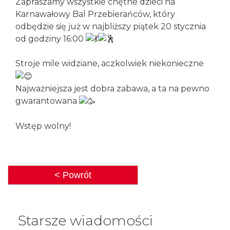
Zapraszamy wszystkie chętne dzieci na
Karnawałowy Bal Przebierańców, który
odbędzie się już w najbliższy piątek 20 stycznia
od godziny 16:00
Stroje mile widziane, aczkolwiek niekonieczne
Najważniejsza jest dobra zabawa, a ta na pewno
gwarantowana
Wstęp wolny!
< Powrót
Starsze wiadomości