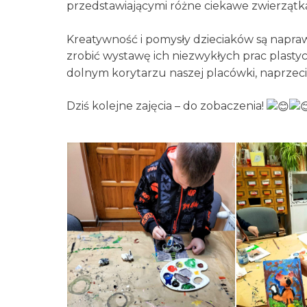
przedstawiającymi różne ciekawe zwierzątk
Kreatywność i pomysły dzieciaków są napra
zrobić wystawę ich niezwykłych prac plast
dolnym korytarzu naszej placówki, naprzec
Dziś kolejne zajęcia – do zobaczenia!