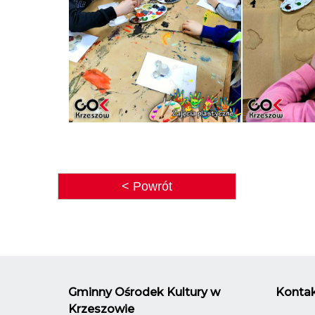
< Powrót
Gminny Ośrodek Kultury w
Kontak
Krzeszowie