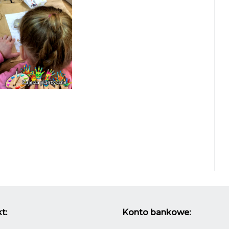
t:
Konto bankowe: