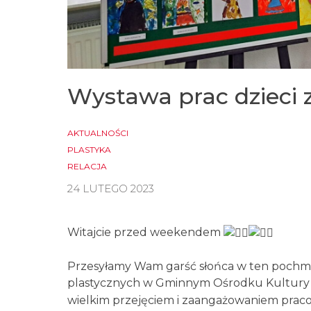
Wystawa prac dzieci 
AKTUALNOŚCI
PLASTYKA
RELACJA
24 LUTEGO 2023
Witajcie przed weekendem
Przesyłamy Wam garść słońca w ten pochmur
plastycznych w Gminnym Ośrodku Kultury
wielkim przejęciem i zaangażowaniem praco