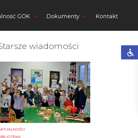
alność GOK
Dokumenty
Kontakt
Starsze wiadomości
AKTUALNOŚCI
BIBLIOTEKA