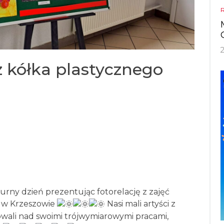
z kółka plastycznego
ny dzień prezentując fotorelację z zajęć
 w Krzeszowie
Nasi mali artyści z
wali nad swoimi trójwymiarowymi pracami,