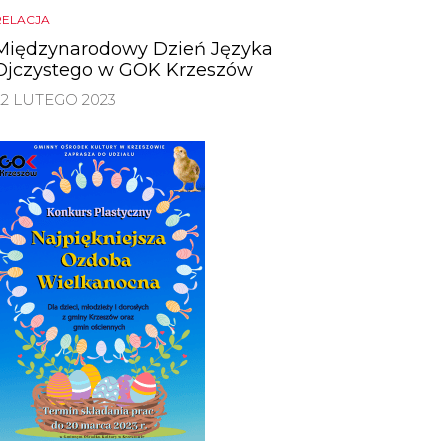
RELACJA
Międzynarodowy Dzień Języka
Ojczystego w GOK Krzeszów
22 LUTEGO 2023