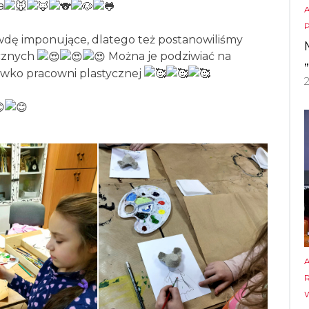
a
wdę imponujące, dlatego też postanowiliśmy
ycznych
Można je podziwiać na
iwko pracowni plastycznej