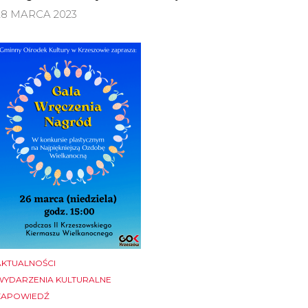
28 MARCA 2023
AKTUALNOŚCI
WYDARZENIA KULTURALNE
ZAPOWIEDŹ