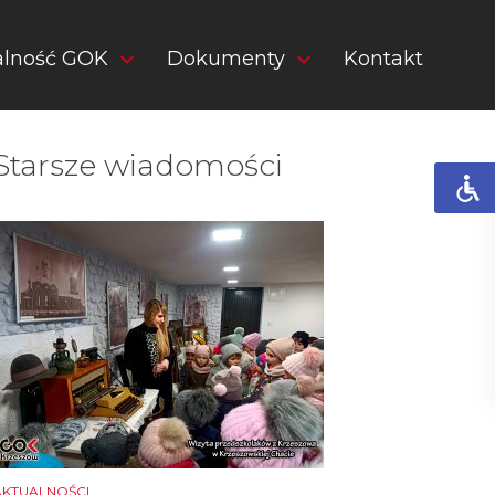
alność GOK
Dokumenty
Kontakt
Starsze wiadomości
AKTUALNOŚCI