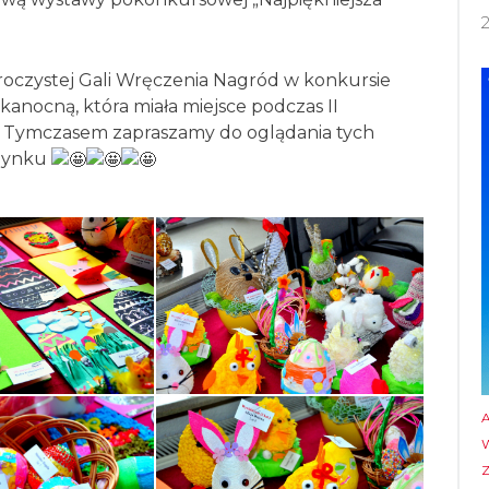
uroczystej Gali Wręczenia Nagród w konkursie
anocną, która miała miejsce podczas II
 Tymczasem zapraszamy do oglądania tych
udynku