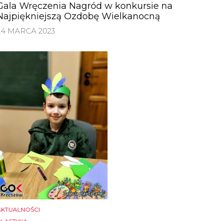
Gala Wręczenia Nagród w konkursie na
Najpiękniejszą Ozdobę Wielkanocną
24 MARCA 2023
AKTUALNOŚCI