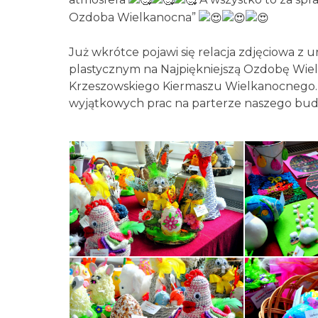
Ozdoba Wielkanocna”
Już wkrótce pojawi się relacja zdjęciowa z 
plastycznym na Najpiękniejszą Ozdobę Wielk
Krzeszowskiego Kiermaszu Wielkanocnego.
wyjątkowych prac na parterze naszego b