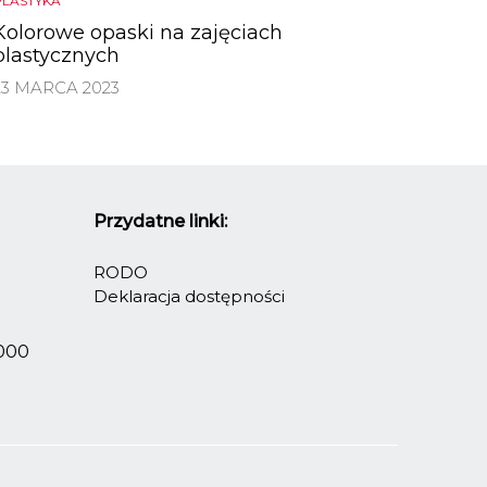
PLASTYKA
Kolorowe opaski na zajęciach
plastycznych
23 MARCA 2023
Przydatne linki:
RODO
Deklaracja dostępności
2000