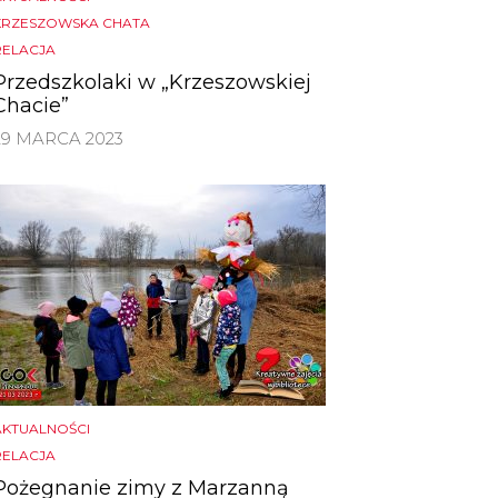
KRZESZOWSKA CHATA
RELACJA
Przedszkolaki w „Krzeszowskiej
Chacie”
29 MARCA 2023
AKTUALNOŚCI
RELACJA
Pożegnanie zimy z Marzanną