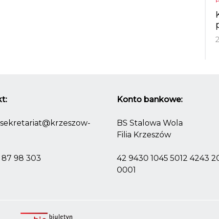
t:
Konto bankowe:
sekretariat@krzeszow-
BS Stalowa Wola
Filia Krzeszów
) 87 98 303
42 9430 1045 5012 4243 
0001