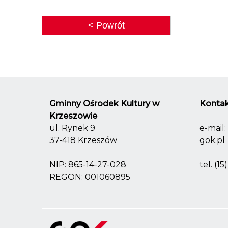
< Powrót
Gminny Ośrodek Kultury w
Kontak
Krzeszowie
ul. Rynek 9
e-mail:
37-418 Krzeszów
gok.pl
NIP: 865-14-27-028
tel.
(15
REGON: 001060895