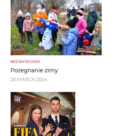
BEZ KATEGORII
Pożegnanie zimy
26 MARCA 2024