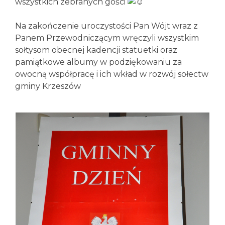
wszystkich zebranych gości
Na zakończenie uroczystości Pan Wójt wraz z
Panem Przewodniczącym wręczyli wszystkim
sołtysom obecnej kadencji statuetki oraz
pamiątkowe albumy w podziękowaniu za
owocną współpracę i ich wkład w rozwój sołectw
gminy Krzeszów