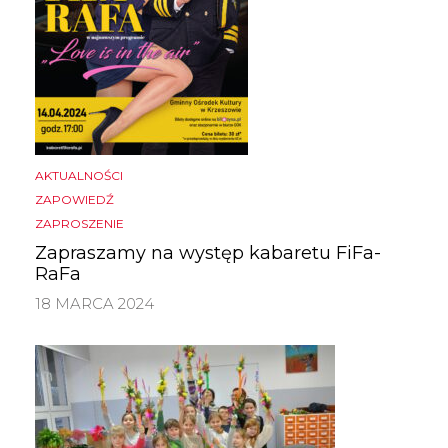
AKTUALNOŚCI
ZAPOWIEDŹ
ZAPROSZENIE
Zapraszamy na występ kabaretu FiFa-
RaFa
18 MARCA 2024