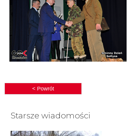
< Powrót
Starsze wiadomości