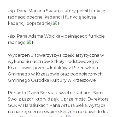
• śp. Pana Mariana Skakuja, który pełnił funkcję
radnego obecnej kadencji i funkcję sołtysa
kadencji poprzedniej
• śp. Pana Adama Wójcika – pełniącego funkcję
radnego
Wydarzeniu towarzyszyła część artystyczna w
wykonaniu uczniów Szkoły Podstawowej w
Krzeszowie, przedszkolaków z Przedszkola
Gminnego w Krzeszowie oraz podopiecznych
Gminnego Ośrodka Kultury w Krzeszowie
Ponadto Dzień Sołtysa uświetnił Kabaret Sami
Swoi z Łazor, który dzięki uprzejmości Dyrektora
GCK w Harasiukach Pana Artura Sieka, wystąpił
na naszej scenie i swoim skeczem rozbawił do łez