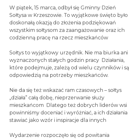
W piątek, 15 marca, odbył się Gminny Dzień
Sołtysa w Krzeszowie. To wyjątkowe święto było
doskonałą okazją do złożenia podziękowań
wszystkim sołtysom za zaangażowanie oraz ich
codzienną pracę na rzecz mieszkańców
Sołtys to wyjątkowy urzędnik. Nie ma biurka ani
wyznaczonych stałych godzin pracy
Działania,
które podejmuje, zależą od wielu czynników i są
odpowiedzią na potrzeby mieszkańców.
Nie da się też wskazać ram czasowych – sołtys
„działa” całą dobę, nieprzerwanie służy
mieszkańcom
Dlatego też dobrych liderów wsi
powinniśmy doceniać i wyróżniać, a ich działania
stawiać jako wzór i inspiracje dla innych
Wydarzenie rozpoczęło się od powitania