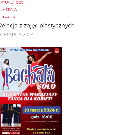
AKTUALNOŚCI
PLASTYKA
RELACJA
Relacja z zajęć plastycznych
01 MARCA 2024