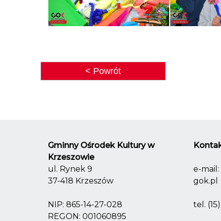
< Powrót
Gminny Ośrodek Kultury w
Kontak
Krzeszowie
ul. Rynek 9
e-mail:
37-418 Krzeszów
gok.pl
NIP: 865-14-27-028
tel.
(15
REGON: 001060895