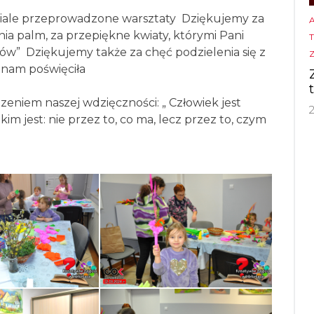
niale przeprowadzone warsztaty
Dziękujemy za
ia palm, za przepiękne kwiaty, którymi Pani
T
ków”
Dziękujemy także za chęć podzielenia się z
y nam poświęciła
zeniem naszej wdzięczności: „ Człowiek jest
 kim jest: nie przez to, co ma, lecz przez to, czym