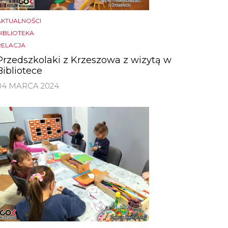
AKTUALNOŚCI
BIBLIOTEKA
RELACJA
Przedszkolaki z Krzeszowa z wizytą w
Bibliotece
04 MARCA 2024