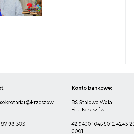
t:
Konto bankowe:
sekretariat@krzeszow-
BS Stalowa Wola
Filia Krzeszów
) 87 98 303
42 9430 1045 5012 4243 
0001