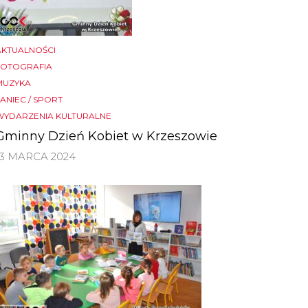
AKTUALNOŚCI
FOTOGRAFIA
MUZYKA
ANIEC / SPORT
WYDARZENIA KULTURALNE
Gminny Dzień Kobiet w Krzeszowie
13 MARCA 2024