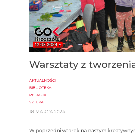
Warsztaty z tworzen
AKTUALNOŚCI
BIBLIOTEKA
RELACJA
SZTUKA
18 MARCA 2024
W poprzedni wtorek na naszym kreatywnym 