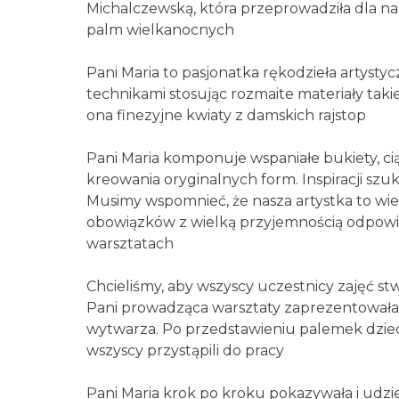
Michalczewską, która przeprowadziła dla nas
palm wielkanocnych
Pani Maria to pasjonatka rękodzieła artysty
technikami stosując rozmaite materiały takie
ona finezyjne kwiaty z damskich rajstop
Pani Maria komponuje wspaniałe bukiety, 
kreowania oryginalnych form. Inspiracji szuk
Musimy wspomnieć, że nasza artystka to wie
obowiązków z wielką przyjemnością odpowie
warsztatach
Chcieliśmy, aby wszyscy uczestnicy zajęć st
Pani prowadząca warsztaty zaprezentowała 
wytwarza. Po przedstawieniu palemek dzieci 
wszyscy przystąpili do pracy
Pani Maria krok po kroku pokazywała i udzi