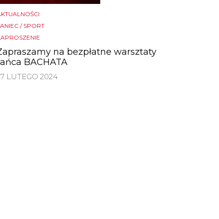
AKTUALNOŚCI
ANIEC / SPORT
ZAPROSZENIE
Zapraszamy na bezpłatne warsztaty
tańca BACHATA
27 LUTEGO 2024