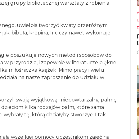
zej grupy bibliotecznej warsztaty z robienia
cznego, uwielbia tworzyć kwiaty przeróżnymi
 jak: bibuła, krepina, filc czy nawet wykonuje
ciągle poszukuje nowych metod i sposobów do
a w przyrodzie, i zapewnie w literaturze pięknej.
lka miłośniczka książek
Mimo pracy i wielu
działa na nasze zaproszenie do udziału w
worzyli swoją wyjątkową i niepowtarzalną palmę.
dzieciom kilka rodzajów palm, które sama
wybrały tę, którą chciałyby stworzyć. I tak
elała wszelkiej pomocy uczestnikom zajęć na