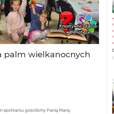
T
ia palm wielkanocnych
spotkaniu gościliśmy Panią Marię