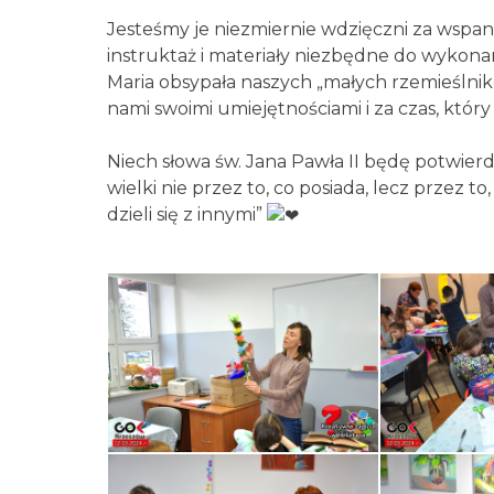
Jesteśmy je niezmiernie wdzięczni za wspa
instruktaż i materiały niezbędne do wykonan
Maria obsypała naszych „małych rzemieślni
nami swoimi umiejętnościami i za czas, któr
Niech słowa św. Jana Pawła II będę potwierd
wielki nie przez to, co posiada, lecz przez to,
dzieli się z innymi”