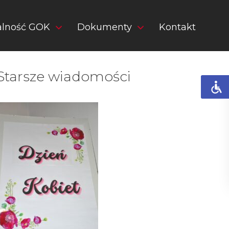
alność GOK
Dokumenty
Kontakt
Starsze wiadomości