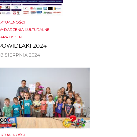
AKTUALNOŚCI
WYDARZENIA KULTURALNE
ZAPROSZENIE
POWIDLAKI 2024
28 SIERPNIA 2024
AKTUALNOŚCI