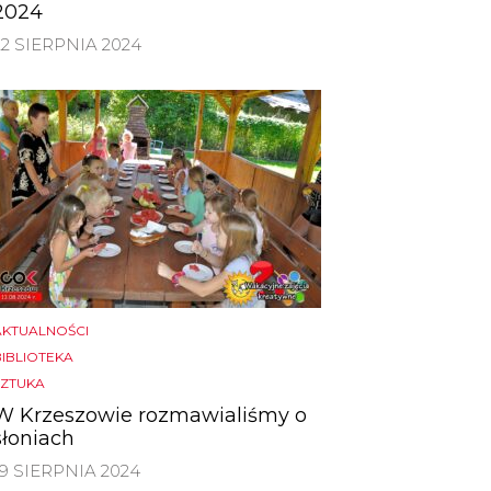
2024
22 SIERPNIA 2024
AKTUALNOŚCI
BIBLIOTEKA
SZTUKA
W Krzeszowie rozmawialiśmy o
słoniach
19 SIERPNIA 2024