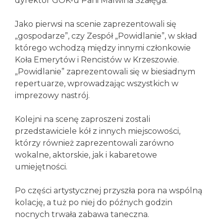
dyrektor GOK-u Pani Malwina Szałęga.
Jako pierwsi na scenie zaprezentowali się
„gospodarze”, czy Zespół „Powidlanie”, w skład
którego wchodzą między innymi członkowie
Koła Emerytów i Rencistów w Krzeszowie.
„Powidlanie” zaprezentowali się w biesiadnym
repertuarze, wprowadzając wszystkich w
imprezowy nastrój.
Kolejni na scenę zaproszeni zostali
przedstawiciele kół z innych miejscowości,
którzy również zaprezentowali zarówno
wokalne, aktorskie, jak i kabaretowe
umiejętności.
Po części artystycznej przyszła pora na wspólną
kolację, a tuż po niej do późnych godzin
nocnych trwała zabawa taneczna.