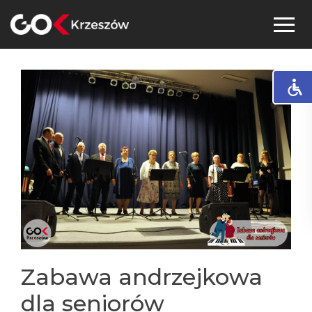
Skip
to
content
Zabawa andrzejkowa
dla seniorów