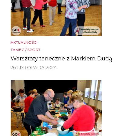
AKTUALNOŚCI
TANIEC / SPORT
Warsztaty taneczne z Markiem Dudą
26 LISTOPADA 2024