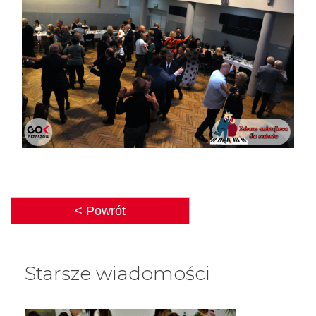
< Powrót
Starsze wiadomości