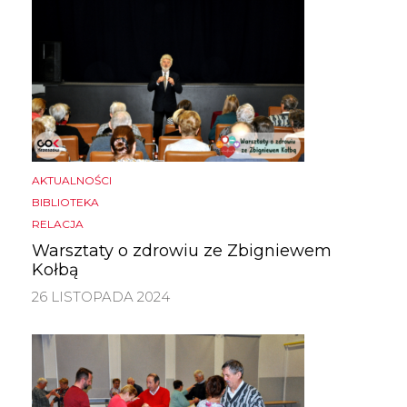
AKTUALNOŚCI
BIBLIOTEKA
RELACJA
Warsztaty o zdrowiu ze Zbigniewem
Kołbą
26 LISTOPADA 2024