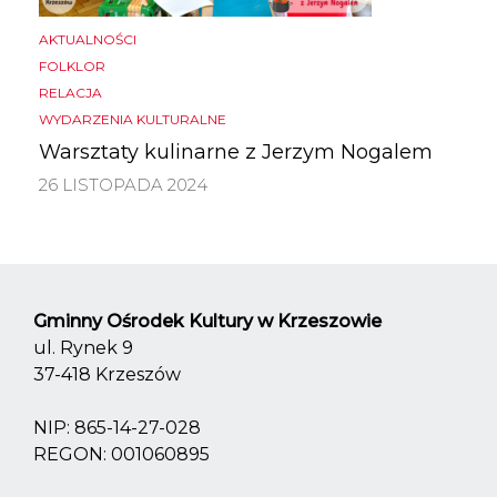
AKTUALNOŚCI
FOLKLOR
RELACJA
WYDARZENIA KULTURALNE
Warsztaty kulinarne z Jerzym Nogalem
26 LISTOPADA 2024
Gminny Ośrodek Kultury w Krzeszowie
ul. Rynek 9
37-418 Krzeszów
NIP: 865-14-27-028
REGON: 001060895