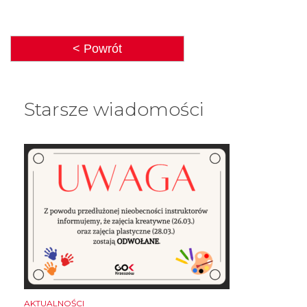
< Powrót
Starsze wiadomości
AKTUALNOŚCI