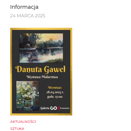
Informacja
24 MARCA 2025
AKTUALNOŚCI
SZTUKA