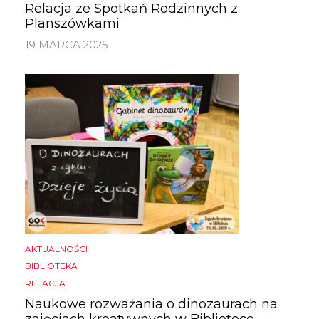
Relacja ze Spotkań Rodzinnych z
Planszówkami
19 MARCA 2025
AKTUALNOŚCI
BIBLIOTEKA
RELACJA
Naukowe rozważania o dinozaurach na
zajęciach kreatywnych w Bibliotece