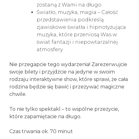
zostaną z Wami na długo.
Światło, muzyka, magia – Całość
przedstawienia podkreślą
zjawiskowe światła i hipnotyzująca
muzyka, które przeniosą Was w
świat fantazji i niepowtarzalnej
atmosfery.
Nie przegapcie tego wydarzenia! Zarezerwujcie
swoje bilety i przyjdźcie na jedyne w swoim
rodzaju interaktywne show, które sprawi, że cała
rodzina będzie się bawić i przeżywać magiczne
chwile.
To nie tylko spektakl – to wspólne przeżycie,
które zapamiętacie na długo.
Czas trwania ok. 70 minut