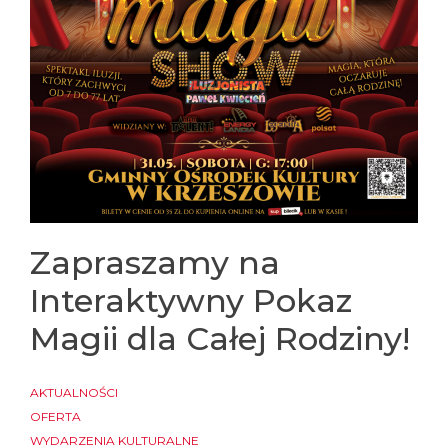
Zapraszamy na
Interaktywny Pokaz
Magii dla Całej Rodziny!
AKTUALNOŚCI
OFERTA
WYDARZENIA KULTURALNE