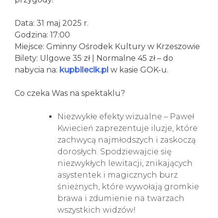
Data: 31 maj 2025 r.
Godzina: 17:00
Miejsce: Gminny Ośrodek Kultury w Krzeszowie
Bilety: Ulgowe 35 zł | Normalne 45 zł – do
nabycia na:
kupbilecik.pl
w kasie GOK-u.
Co czeka Was na spektaklu?
Niezwykłe efekty wizualne – Paweł
Kwiecień zaprezentuje iluzje, które
zachwycą najmłodszych i zaskoczą
dorosłych. Spodziewajcie się
niezwykłych lewitacji, znikających
asystentek i magicznych burz
śnieżnych, które wywołają gromkie
brawa i zdumienie na twarzach
wszystkich widzów!