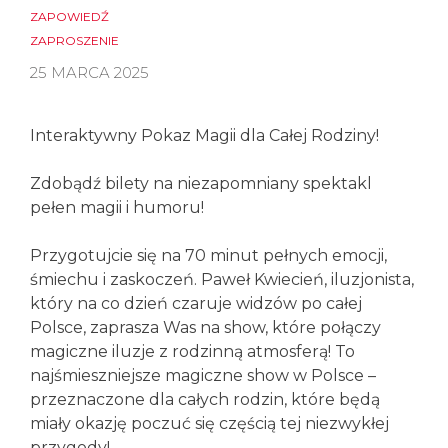
ZAPOWIEDŹ
ZAPROSZENIE
25 MARCA 2025
Interaktywny Pokaz Magii dla Całej Rodziny!
Zdobądź bilety na niezapomniany spektakl
pełen magii i humoru!
Przygotujcie się na 70 minut pełnych emocji,
śmiechu i zaskoczeń. Paweł Kwiecień, iluzjonista,
który na co dzień czaruje widzów po całej
Polsce, zaprasza Was na show, które połączy
magiczne iluzje z rodzinną atmosferą! To
najśmieszniejsze magiczne show w Polsce –
przeznaczone dla całych rodzin, które będą
miały okazję poczuć się częścią tej niezwykłej
przygody!