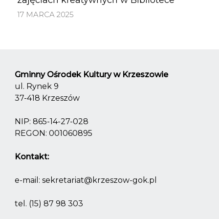
17 MARCA 2025
Gminny Ośrodek Kultury w Krzeszowie
ul. Rynek 9
37-418 Krzeszów
NIP: 865-14-27-028
REGON: 001060895
Kontakt:
e-mail:
sekretariat@krzeszow-gok.pl
tel.
(15) 87 98 303