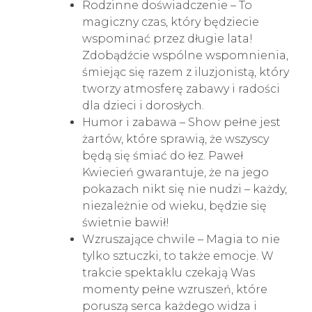
Rodzinne doświadczenie – To
magiczny czas, który będziecie
wspominać przez długie lata!
Zdobądźcie wspólne wspomnienia,
śmiejąc się razem z iluzjonistą, który
tworzy atmosferę zabawy i radości
dla dzieci i dorosłych.
Humor i zabawa – Show pełne jest
żartów, które sprawią, że wszyscy
będą się śmiać do łez. Paweł
Kwiecień gwarantuje, że na jego
pokazach nikt się nie nudzi – każdy,
niezależnie od wieku, będzie się
świetnie bawił!
Wzruszające chwile – Magia to nie
tylko sztuczki, to także emocje. W
trakcie spektaklu czekają Was
momenty pełne wzruszeń, które
poruszą serca każdego widza i