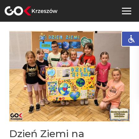
Skip
to
content
Dzień Ziemi na