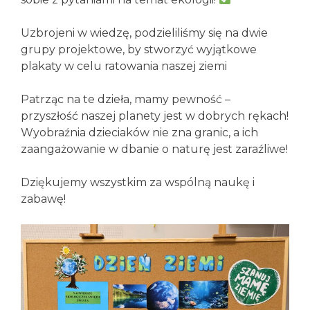
Uzbrojeni w wiedzę, podzieliliśmy się na dwie
grupy projektowe, by stworzyć wyjątkowe
plakaty w celu ratowania naszej ziemi️
Patrząc na te dzieła, mamy pewność –
przyszłość naszej planety jest w dobrych rękach!
Wyobraźnia dzieciaków nie zna granic, a ich
zaangażowanie w dbanie o naturę jest zaraźliwe!
Dziękujemy wszystkim za wspólną naukę i
zabawę!