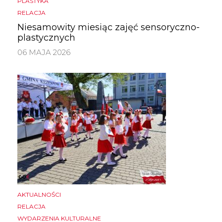
PLASTYKA
RELACJA
Niesamowity miesiąc zajęć sensoryczno-
plastycznych
06 MAJA 2026
AKTUALNOŚCI
RELACJA
WYDARZENIA KULTURALNE