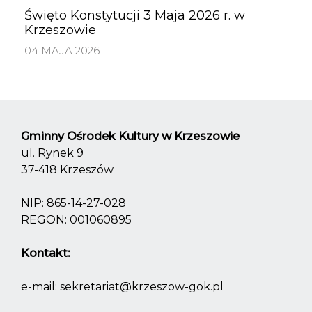
Święto Konstytucji 3 Maja 2026 r. w
Krzeszowie
04 MAJA 2026
Gminny Ośrodek Kultury w Krzeszowie
ul. Rynek 9
37-418 Krzeszów
NIP: 865-14-27-028
REGON: 001060895
Kontakt:
e-mail:
sekretariat@krzeszow-gok.pl