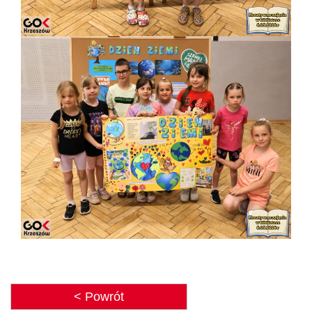
< Powrót