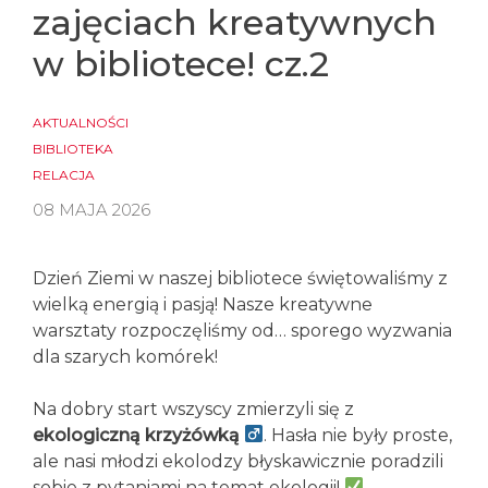
zajęciach kreatywnych
w bibliotece! cz.2
AKTUALNOŚCI
BIBLIOTEKA
RELACJA
08 MAJA 2026
Dzień Ziemi w naszej bibliotece świętowaliśmy z
wielką energią i pasją! Nasze kreatywne
warsztaty rozpoczęliśmy od… sporego wyzwania
dla szarych komórek!
Na dobry start wszyscy zmierzyli się z
ekologiczną krzyżówką
. Hasła nie były proste,
ale nasi młodzi ekolodzy błyskawicznie poradzili
sobie z pytaniami na temat ekologii!