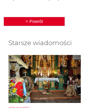
< Powrót
Starsze wiadomości
AKTUALNOŚCI