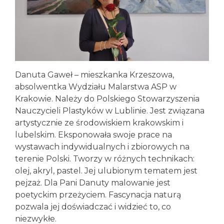
Danuta Gaweł – mieszkanka Krzeszowa,
absolwentka Wydziału Malarstwa ASP w
Krakowie. Należy do Polskiego Stowarzyszenia
Nauczycieli Plastyków w Lublinie. Jest związana
artystycznie ze środowiskiem krakowskim i
lubelskim. Eksponowała swoje prace na
wystawach indywidualnych i zbiorowych na
terenie Polski. Tworzy w różnych technikach:
olej, akryl, pastel. Jej ulubionym tematem jest
pejzaż. Dla Pani Danuty malowanie jest
poetyckim przeżyciem. Fascynacja naturą
pozwala jej doświadczać i widzieć to, co
niezwykłe.