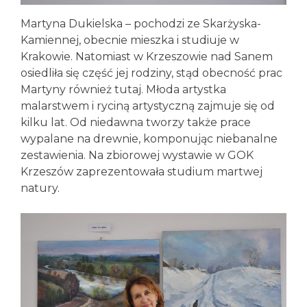
Martyna Dukielska – pochodzi ze Skarżyska-
Kamiennej, obecnie mieszka i studiuje w
Krakowie. Natomiast w Krzeszowie nad Sanem
osiedliła się część jej rodziny, stąd obecność prac
Martyny również tutaj. Młoda artystka
malarstwem i ryciną artystyczną zajmuje się od
kilku lat. Od niedawna tworzy także prace
wypalane na drewnie, komponując niebanalne
zestawienia. Na zbiorowej wystawie w GOK
Krzeszów zaprezentowała studium martwej
natury.