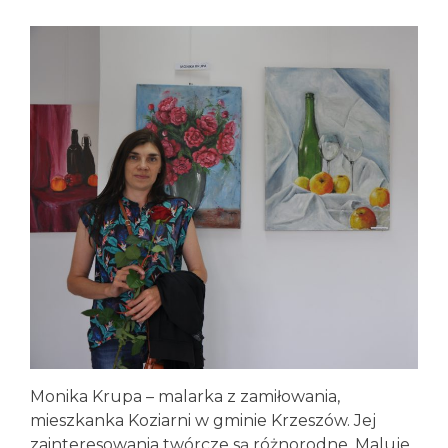
Monika Krupa – malarka z zamiłowania,
mieszkanka Koziarni w gminie Krzeszów. Jej
zainteresowania twórcze są różnorodne. Maluje