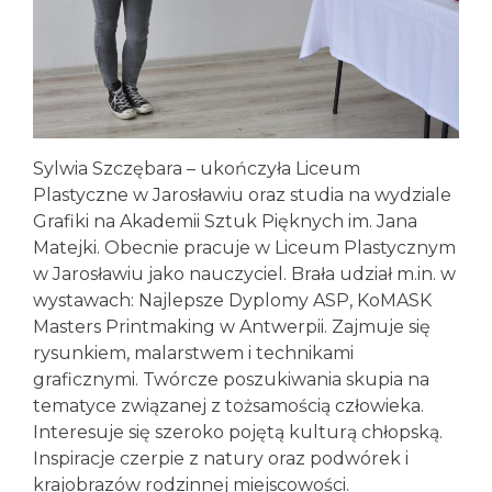
Sylwia Szczębara – ukończyła Liceum
Plastyczne w Jarosławiu oraz studia na wydziale
Grafiki na Akademii Sztuk Pięknych im. Jana
Matejki. Obecnie pracuje w Liceum Plastycznym
w Jarosławiu jako nauczyciel. Brała udział m.in. w
wystawach: Najlepsze Dyplomy ASP, KoMASK
Masters Printmaking w Antwerpii. Zajmuje się
rysunkiem, malarstwem i technikami
graficznymi. Twórcze poszukiwania skupia na
tematyce związanej z tożsamością człowieka.
Interesuje się szeroko pojętą kulturą chłopską.
Inspiracje czerpie z natury oraz podwórek i
krajobrazów rodzinnej miejscowości.