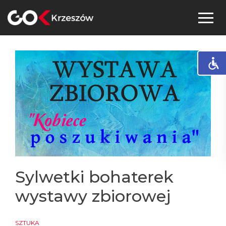
Skip
to
content
Sylwetki bohaterek
wystawy zbiorowej
SZTUKA