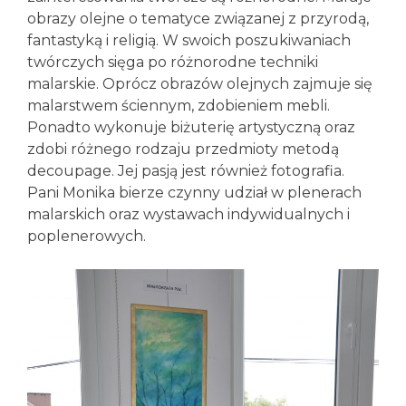
obrazy olejne o tematyce związanej z przyrodą,
fantastyką i religią. W swoich poszukiwaniach
twórczych sięga po różnorodne techniki
malarskie. Oprócz obrazów olejnych zajmuje się
malarstwem ściennym, zdobieniem mebli.
Ponadto wykonuje biżuterię artystyczną oraz
zdobi różnego rodzaju przedmioty metodą
decoupage. Jej pasją jest również fotografia.
Pani Monika bierze czynny udział w plenerach
malarskich oraz wystawach indywidualnych i
poplenerowych.