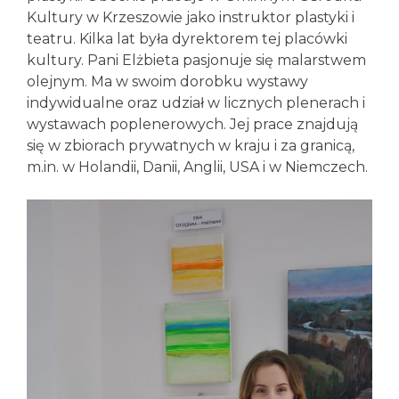
Kultury w Krzeszowie jako instruktor plastyki i
teatru. Kilka lat była dyrektorem tej placówki
kultury. Pani Elżbieta pasjonuje się malarstwem
olejnym. Ma w swoim dorobku wystawy
indywidualne oraz udział w licznych plenerach i
wystawach poplenerowych. Jej prace znajdują
się w zbiorach prywatnych w kraju i za granicą,
m.in. w Holandii, Danii, Anglii, USA i w Niemczech.