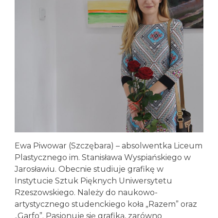
Ewa Piwowar (Szczębara) – absolwentka Liceum
Plastycznego im. Stanisława Wyspiańskiego w
Jarosławiu. Obecnie studiuje grafikę w
Instytucie Sztuk Pięknych Uniwersytetu
Rzeszowskiego. Należy do naukowo-
artystycznego studenckiego koła „Razem” oraz
„Garfo”. Pasjonuje się grafiką, zarówno