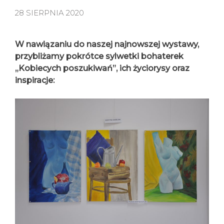
28 SIERPNIA 2020
W nawiązaniu do naszej najnowszej wystawy,
przybliżamy pokrótce sylwetki bohaterek
„Kobiecych poszukiwań”, ich życiorysy oraz
inspiracje: