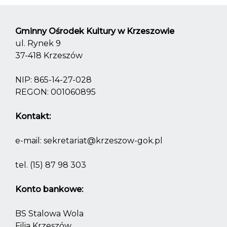
Gminny Ośrodek Kultury w Krzeszowie
ul. Rynek 9
37-418 Krzeszów
NIP: 865-14-27-028
REGON: 001060895
Kontakt:
e-mail:
sekretariat@krzeszow-gok.pl
tel.
(15) 87 98 303
Konto bankowe:
BS Stalowa Wola
Filia Krzeszów