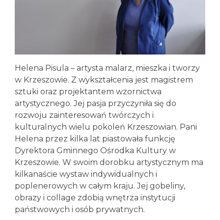
Helena Pisula – artysta malarz, mieszka i tworzy
w Krzeszowie. Z wykształcenia jest magistrem
sztuki oraz projektantem wzornictwa
artystycznego. Jej pasja przyczyniła się do
rozwoju zainteresowań twórczych i
kulturalnych wielu pokoleń Krzeszowian. Pani
Helena przez kilka lat piastowała funkcję
Dyrektora Gminnego Ośrodka Kultury w
Krzeszowie. W swoim dorobku artystycznym ma
kilkanaście wystaw indywidualnych i
poplenerowych w całym kraju. Jej gobeliny,
obrazy i collage zdobią wnętrza instytucji
państwowych i osób prywatnych.