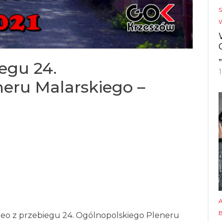
iegu 24.
eru Malarskiego –
video z przebiegu 24. Ogólnopolskiego Pleneru