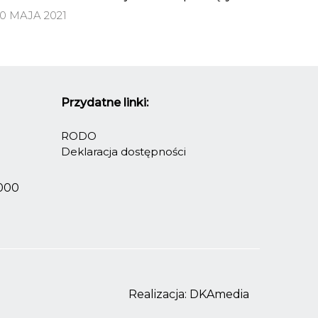
10 MAJA 2021
Przydatne linki:
RODO
Deklaracja dostępności
2000
Realizacja:
DKAmedia