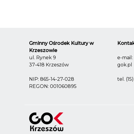
Gminny Ośrodek Kultury w
Kontak
Krzeszowie
ul. Rynek 9
e-mail:
37-418 Krzeszów
gok.pl
NIP: 865-14-27-028
tel.
(15
REGON: 001060895