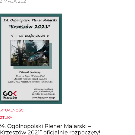
12 MAJA 2021
AKTUALNOŚCI
SZTUKA
24. Ogólnopolski Plener Malarski –
„Krzeszów 2021” oficjalnie rozpoczęty!