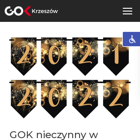
Skip
to
content
GOK nieczynny w