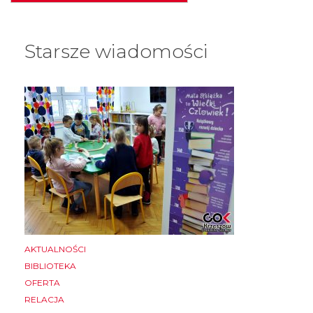
Starsze wiadomości
AKTUALNOŚCI
BIBLIOTEKA
OFERTA
RELACJA