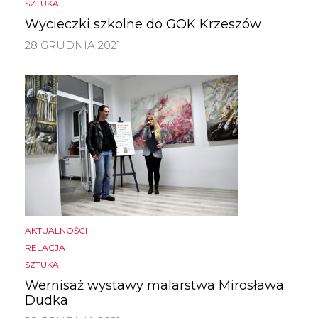
SZTUKA
Wycieczki szkolne do GOK Krzeszów
28 GRUDNIA 2021
AKTUALNOŚCI
RELACJA
SZTUKA
Wernisaż wystawy malarstwa Mirosława
Dudka