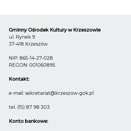
Gminny Ośrodek Kultury w Krzeszowie
ul. Rynek 9
37-418 Krzeszów
NIP: 865-14-27-028
REGON: 001060895
Kontakt:
e-mail:
sekretariat@krzeszow-gok.pl
tel.
(15) 87 98 303
Konto bankowe: