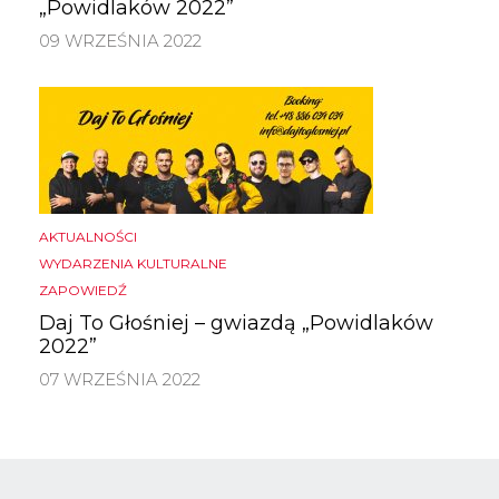
„Powidlaków 2022”
09 WRZEŚNIA 2022
AKTUALNOŚCI
WYDARZENIA KULTURALNE
ZAPOWIEDŹ
Daj To Głośniej – gwiazdą „Powidlaków
2022”
07 WRZEŚNIA 2022