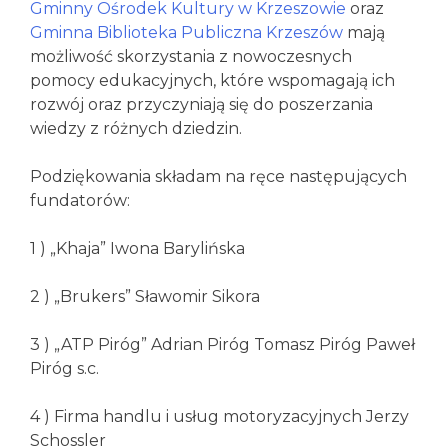
Gminny Ośrodek Kultury w Krzeszowie
oraz
Gminna Biblioteka Publiczna Krzeszów
mają
możliwość skorzystania z nowoczesnych
pomocy edukacyjnych, które wspomagają ich
rozwój oraz przyczyniają się do poszerzania
wiedzy z różnych dziedzin.
Podziękowania składam na ręce następujących
fundatorów:
1 ) „Khaja” Iwona Barylińska
2 ) „Brukers” Sławomir Sikora
3 ) „ATP Piróg” Adrian Piróg Tomasz Piróg Paweł
Piróg s.c.
4 ) Firma handlu i usług motoryzacyjnych Jerzy
Schossler