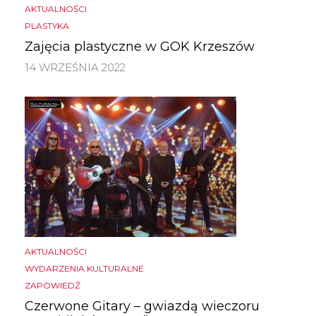
AKTUALNOŚCI
PLASTYKA
Zajęcia plastyczne w GOK Krzeszów
14 WRZEŚNIA 2022
AKTUALNOŚCI
WYDARZENIA KULTURALNE
ZAPOWIEDŹ
Czerwone Gitary – gwiazdą wieczoru