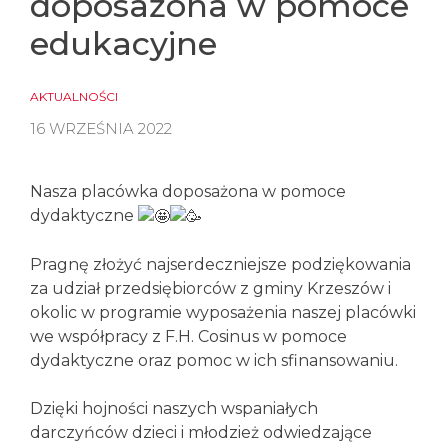
doposażona w pomoce
edukacyjne
AKTUALNOŚCI
16 WRZEŚNIA 2022
Nasza placówka doposażona w pomoce
dydaktyczne
Pragnę złożyć najserdeczniejsze podziękowania
za udział przedsiębiorców z gminy Krzeszów i
okolic w programie wyposażenia naszej placówki
we współpracy z F.H. Cosinus w pomoce
dydaktyczne oraz pomoc w ich sfinansowaniu.
Dzięki hojności naszych wspaniałych
darczyńców dzieci i młodzież odwiedzające