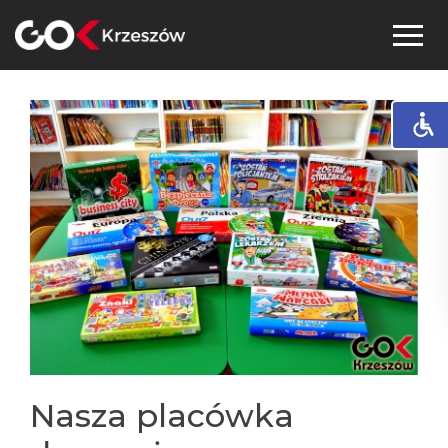
Skip
to
content
Nasza placówka