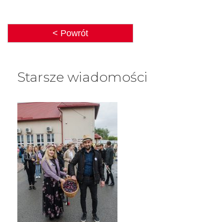
< Powrót
Starsze wiadomości