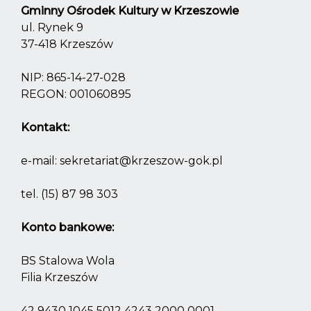
Gminny Ośrodek Kultury w Krzeszowie
ul. Rynek 9
37-418 Krzeszów
NIP: 865-14-27-028
REGON: 001060895
Kontakt:
e-mail:
sekretariat@krzeszow-gok.pl
tel.
(15) 87 98 303
Konto bankowe:
BS Stalowa Wola
Filia Krzeszów
42 9430 1045 5012 4243 2000 0001