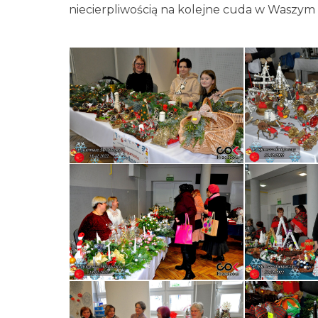
niecierpliwością na kolejne cuda w Waszy