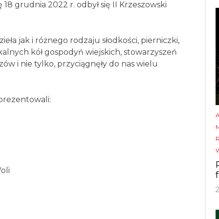
 18 grudnia 2022 r. odbył się II Krzeszowski
ieła jak i różnego rodzaju słodkości, pierniczki,
okalnych kół gospodyń wiejskich, stowarzyszeń
ów i nie tylko, przyciągnęły do nas wielu
aprezentowali:
oli