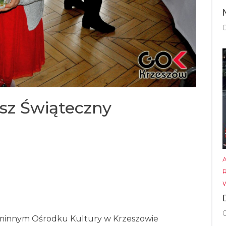
asz Świąteczny
minnym Ośrodku Kultury w Krzeszowie