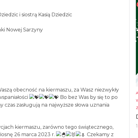
edzic i siostrą Kasią Dziedzic
nki Nowej Sarzyny
Waszą obecność na kiermaszu, za Wasz niezwykły
wspaniałości
Bo bez Was by się to po
ny czas zasługują na najwyższe słowa uznania
ycjach kiermaszu, zarówno tego świątecznego,
wiosnę 26 marca 2023 r.
Czekamy z