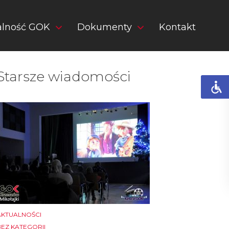
alność GOK
Dokumenty
Kontakt
Starsze wiadomości
AKTUALNOŚCI
BEZ KATEGORII