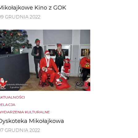
Mikołajkowe Kino z GOK
09 GRUDNIA 2022
AKTUALNOŚCI
RELACJA
WYDARZENIA KULTURALNE
Dyskoteka Mikołajkowa
07 GRUDNIA 2022