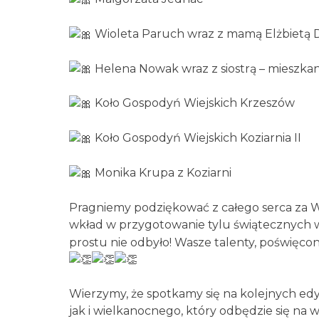
Wioleta Paruch wraz z mamą Elżbietą Dzi
Helena Nowak wraz z siostrą – mieszka
Koło Gospodyń Wiejskich Krzeszów
Koło Gospodyń Wiejskich Koziarnia II
Monika Krupa z Koziarni
Pragniemy podziękować z całego serca za 
wkład w przygotowanie tylu świątecznych 
prostu nie odbyło! Wasze talenty, poświęco
Wierzymy, że spotkamy się na kolejnych ed
jak i wielkanocnego, który odbędzie się na 