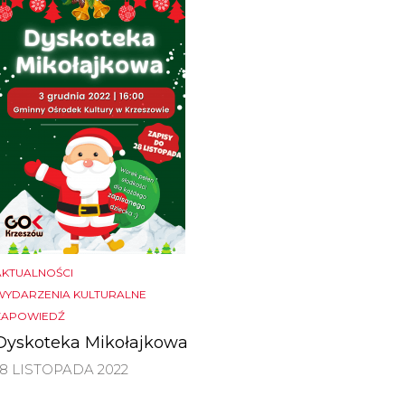
AKTUALNOŚCI
WYDARZENIA KULTURALNE
ZAPOWIEDŹ
Dyskoteka Mikołajkowa
18 LISTOPADA 2022