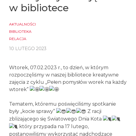
w bibliotece
AKTUALNOŚCI
BIBLIOTEKA
RELACJA
10 LUTEGO 2023
Wtorek, 07.02.2023 r., to dzień, w którym
rozpoczęliśmy w naszej bibliotece kreatywne
zajęcia z cyklu „Pełen pomysłów worek na każdy
wtorek”
Tematem, któremu poświęciliśmy spotkanie
były „kocie sprawy”
Z racji
zbliżającego się Światowego Dnia Kota
który przypada na 17 lutego,
postanowiliśmy wykorzystać nadchodzące