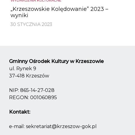
WYDARZENIA KULTURALNE
„Krzeszowskie Kolędowanie” 2023 –
wyniki
30 STYCZNIA 2023
Gminny Ośrodek Kultury w Krzeszowie
ul. Rynek 9
37-418 Krzeszów
NIP: 865-14-27-028
REGON: 001060895
Kontakt:
e-mail:
sekretariat@krzeszow-gok.pl