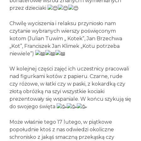
bohaterowie wśród znanych i wymienianych
przez dzieciaki
Chwilę wyciszenia i relaksu przyniosło nam
czytanie wybranych wierszy poświęconym
kotom (Julian Tuwim „ Kotek”, Jan Brzechwa
„Kot”, Franciszek Jan Klimek „Kotu potrzeba
niewiele”)
W kolejnej części zajęć ich uczestnicy pracowali
nad figurkami kotów z papieru. Czarne, rude
czy różowe, w łatki czy w paski, z kokardką czy
złotą obróżką na szyi wszystkie kociaki
prezentowały się wspaniale. W końcu szykują się
do swojego święta
Może właśnie tego 17 lutego, w piątkowe
popołudnie ktoś z nas odwiedzi okoliczne
schronisko z jakąś smaczną przekąską czy