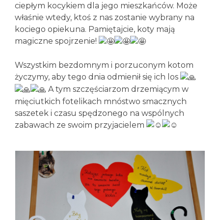
ciepłym kocykiem dla jego mieszkańców. Może
właśnie wtedy, ktoś z nas zostanie wybrany na
kociego opiekuna. Pamiętajcie, koty mają
magiczne spojrzenie!
Wszystkim bezdomnym i porzuconym kotom
życzymy, aby tego dnia odmienił się ich los
A tym szczęściarzom drzemiącym w
mięciutkich fotelikach mnóstwo smacznych
saszetek i czasu spędzonego na wspólnych
zabawach ze swoim przyjacielem