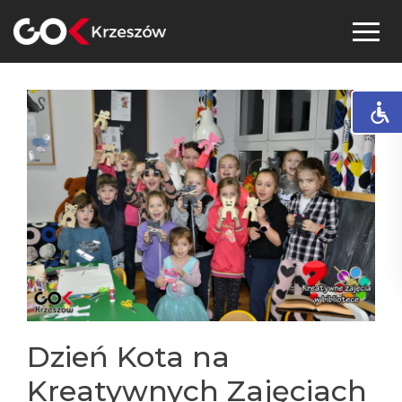
Skip
to
content
Dzień Kota na
Kreatywnych Zajęciach