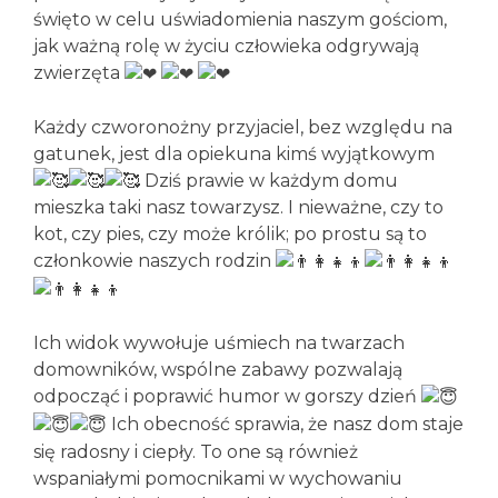
święto w celu uświadomienia naszym gościom,
jak ważną rolę w życiu człowieka odgrywają
zwierzęta
Każdy czworonożny przyjaciel, bez względu na
gatunek, jest dla opiekuna kimś wyjątkowym
Dziś prawie w każdym domu
mieszka taki nasz towarzysz. I nieważne, czy to
kot, czy pies, czy może królik; po prostu są to
członkowie naszych rodzin
Ich widok wywołuje uśmiech na twarzach
domowników, wspólne zabawy pozwalają
odpocząć i poprawić humor w gorszy dzień
Ich obecność sprawia, że nasz dom staje
się radosny i ciepły. To one są również
wspaniałymi pomocnikami w wychowaniu