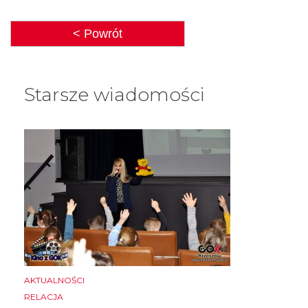
< Powrót
Starsze wiadomości
AKTUALNOŚCI
RELACJA