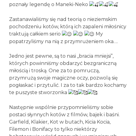
poznały legendę o Maneki-Neko
Zastanawialiśmy się nad teorią o nieziemskim
pochodzeniu kotów, którą ich zapaleni miłośnicy
traktują całkiem serio
My
popatrzyliśmy na nią z przymrużeniem oka….
Jedno jest pewne, są to nasi „bracia mniejsi”,
których powinniśmy obdarzyć bezgraniczną
miłością i troską. One za to pomruczą,
przymrużą swoje magiczne oczy, pozwolą się
pogłaskać i przytulić. I za to tak bardzo kochamy
te puszyste stworzonka
Następnie wspólnie przypomnieliśmy sobie
postaci słynnych kotów z filmów, bajek i baśni.
Garfield, Klakier, Kot w butach, Kicia Kocia,
Filemon i Bonifacy to tylko niektórzy