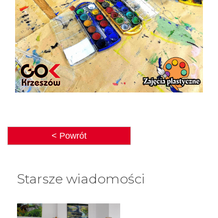
< Powrót
Starsze wiadomości