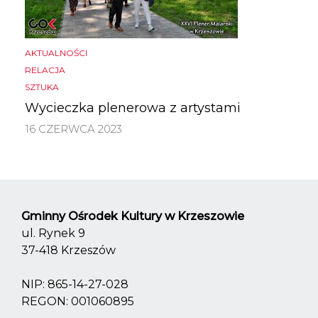
AKTUALNOŚCI
RELACJA
SZTUKA
Wycieczka plenerowa z artystami
16 CZERWCA 2023
Gminny Ośrodek Kultury w Krzeszowie
ul. Rynek 9
37-418 Krzeszów
NIP: 865-14-27-028
REGON: 001060895