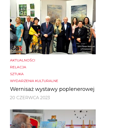
AKTUALNOŚCI
RELACJA
SZTUKA
WYDARZENIA KULTURALNE
Wernisaż wystawy poplenerowej
20 CZERWCA 2023