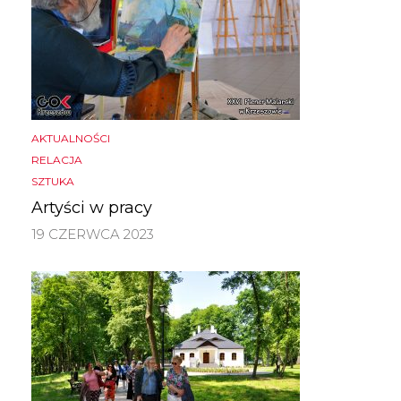
AKTUALNOŚCI
RELACJA
SZTUKA
Artyści w pracy
19 CZERWCA 2023