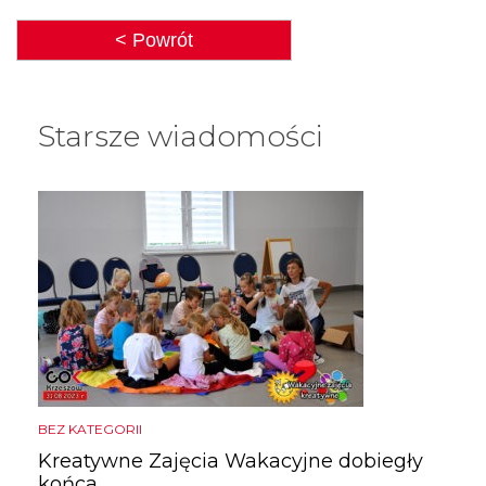
< Powrót
Starsze wiadomości
BEZ KATEGORII
Kreatywne Zajęcia Wakacyjne dobiegły
końca