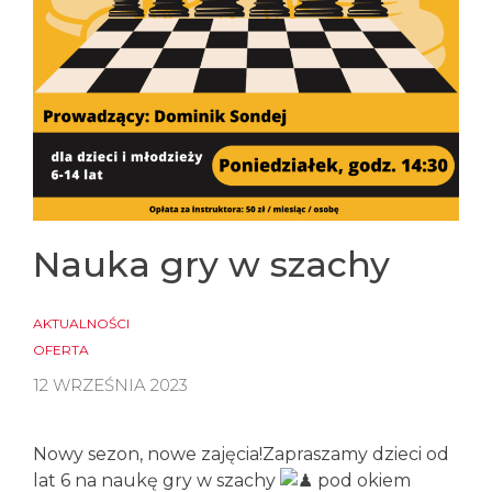
Nauka gry w szachy
AKTUALNOŚCI
OFERTA
12 WRZEŚNIA 2023
Nowy sezon, nowe zajęcia!
Zapraszamy dzieci od
lat 6 na naukę gry w szachy
pod okiem