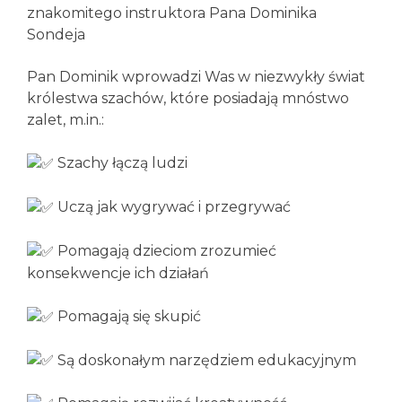
znakomitego instruktora Pana Dominika
Sondeja
Pan Dominik wprowadzi Was w niezwykły świat
królestwa szachów
, które posiadają mnóstwo
zalet, m.in.:
Szachy łączą ludzi
Uczą jak wygrywać i przegrywać
Pomagają dzieciom zrozumieć
konsekwencje ich działań
Pomagają się skupić
Są doskonałym narzędziem edukacyjnym