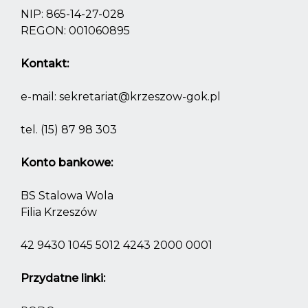
NIP: 865-14-27-028
REGON: 001060895
Kontakt:
e-mail:
sekretariat@krzeszow-gok.pl
tel.
(15) 87 98 303
Konto bankowe:
BS Stalowa Wola
Filia Krzeszów
42 9430 1045 5012 4243 2000 0001
Przydatne linki: