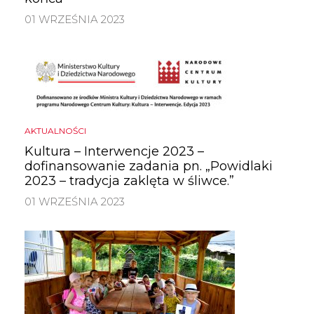
01 WRZEŚNIA 2023
AKTUALNOŚCI
Kultura – Interwencje 2023 –
dofinansowanie zadania pn. „Powidlaki
2023 – tradycja zaklęta w śliwce.”
01 WRZEŚNIA 2023