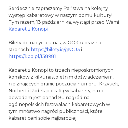
Serdecznie zapraszamy Państwa na kolejny
występ kabaretowy w naszym domu kultury!
Tym razem, 13 października, wystąpi przed Wami
Kabaret z Konopi
Bilety do nabycia u nas, w GOK-u oraz na
stronach:
https://bilety.io/gNCJ3
i
https://kbq.pl/138981
Kabaret z Konopi to trzech nieposkromionych
komików z kilkunastoletnim doświadczeniem,
nie znających granic poczucia humoru
Krzysiek,
Norbert i Radek potrafią w kabarety, na co
dowodem jest ponad 80 nagród na
ogólnopolskich festiwalach kabaretowych w
tym mnóstwo nagród publiczności, które
kabaret ceni sobie najbardziej