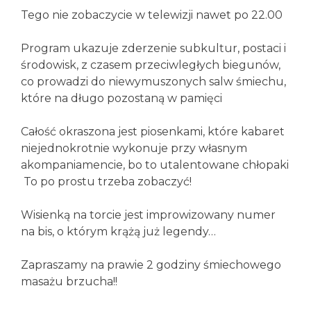
Tego nie zobaczycie w telewizji nawet po 22.00
Program ukazuje zderzenie subkultur, postaci i
środowisk, z czasem przeciwległych biegunów,
co prowadzi do niewymuszonych salw śmiechu,
które na długo pozostaną w pamięci
Całość okraszona jest piosenkami, które kabaret
niejednokrotnie wykonuje przy własnym
akompaniamencie, bo to utalentowane chłopaki
To po prostu trzeba zobaczyć!
Wisienką na torcie jest improwizowany numer
na bis, o którym krążą już legendy…
Zapraszamy na prawie 2 godziny śmiechowego
masażu brzucha!!