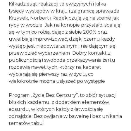
Kilkadziesiąt realizacji telewizyjnych i kilka
tysięcy występów w kraju i za granicą sprawia że
Krzysiek, Norbert i Radek czują się na scenie jak
ryby w wodzie
Jak na konopie przystało, spalają
się w tym co robią, dając z siebie 200% oraz
uwielbiają improwizować, dzięki czemu każdy
występ jest niepowtarzalnym i nie dającym się
przewidzieć wydarzeniem
Dobry kontakt z
publicznością i swoboda przekazywania żartu
rozbawią nawet tych, którzy na kabaret
wybierają się pierwszy raz w życiu, co
wielokrotnie można usłyszeć po występie
Program „Życie Bez Cenzury”, to zbiór sytuacji
bliskich każdemu, z dodatkiem elementów
absurdu, w których każdy z łatwością się
odnajdzie. Bez owijania w bawełnę i bez unikania
tematów tabu!