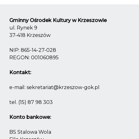
Gminny Ośrodek Kultury w Krzeszowie
ul. Rynek 9
37-418 Krzeszów
NIP: 865-14-27-028
REGON: 001060895
Kontakt:
e-mail:
sekretariat@krzeszow-gok.pl
tel.
(15) 87 98 303
Konto bankowe:
BS Stalowa Wola