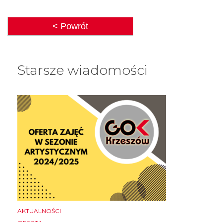
< Powrót
Starsze wiadomości
AKTUALNOŚCI