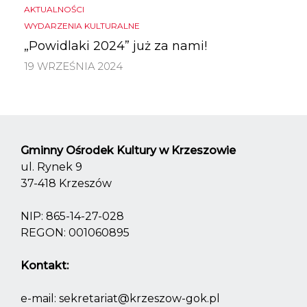
AKTUALNOŚCI
WYDARZENIA KULTURALNE
„Powidlaki 2024” już za nami!
19 WRZEŚNIA 2024
Gminny Ośrodek Kultury w Krzeszowie
ul. Rynek 9
37-418 Krzeszów
NIP: 865-14-27-028
REGON: 001060895
Kontakt:
e-mail:
sekretariat@krzeszow-gok.pl