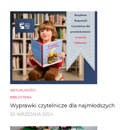
AKTUALNOŚCI
BIBLIOTEKA
Wyprawki czytelnicze dla najmłodszych
30 WRZEŚNIA 2024