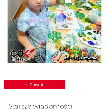
< Powrót
Starsze wiadomości