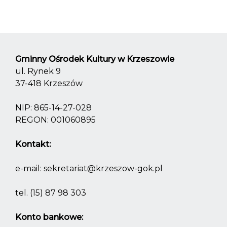
Gminny Ośrodek Kultury w Krzeszowie
ul. Rynek 9
37-418 Krzeszów
NIP: 865-14-27-028
REGON: 001060895
Kontakt:
e-mail:
sekretariat@krzeszow-gok.pl
tel.
(15) 87 98 303
Konto bankowe: