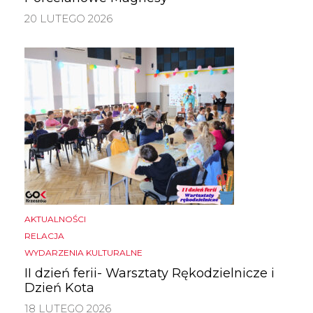
20 LUTEGO 2026
AKTUALNOŚCI
RELACJA
WYDARZENIA KULTURALNE
II dzień ferii- Warsztaty Rękodzielnicze i
Dzień Kota
18 LUTEGO 2026