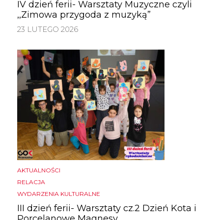
IV dzień ferii- Warsztaty Muzyczne czyli
,,Zimowa przygoda z muzyką”
23 LUTEGO 2026
AKTUALNOŚCI
RELACJA
WYDARZENIA KULTURALNE
III dzień ferii- Warsztaty cz.2 Dzień Kota i
Porcelanowe Magnesy