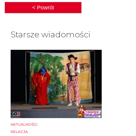
< Powrót
Starsze wiadomości
AKTUALNOŚCI
RELACJA