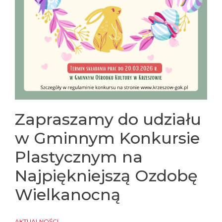
Zapraszamy do udziału
w Gminnym Konkursie
Plastycznym na
Najpiękniejszą Ozdobę
Wielkanocną
AKTUALNOŚCI