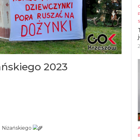
ańskiego 2023
u Niżańskiego