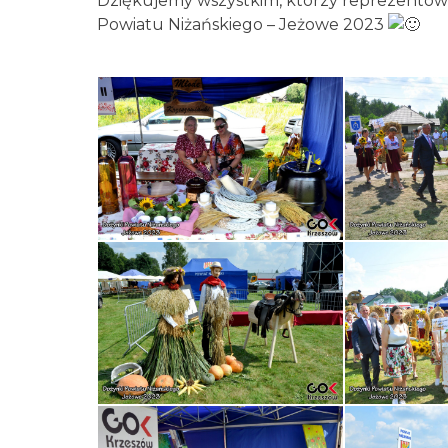
Dziękujemy wszystkim, którzy reprezento
Powiatu Niżańskiego – Jeżowe 2023