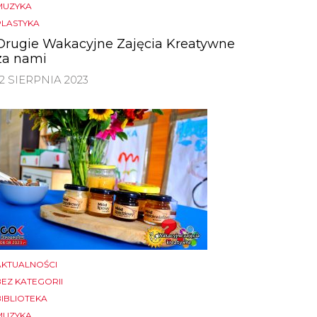
MUZYKA
PLASTYKA
Drugie Wakacyjne Zajęcia Kreatywne
za nami
12 SIERPNIA 2023
AKTUALNOŚCI
BEZ KATEGORII
BIBLIOTEKA
MUZYKA