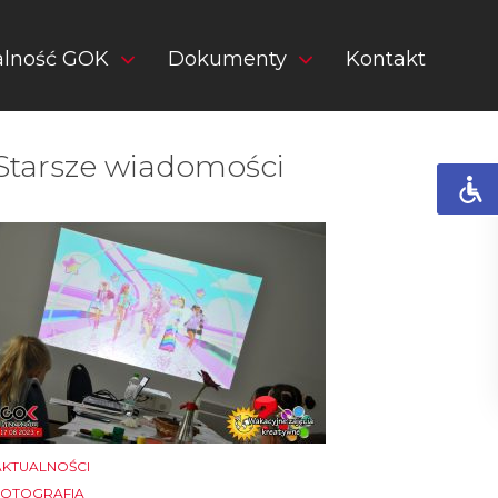
alność GOK
Dokumenty
Kontakt
Starsze wiadomości
AKTUALNOŚCI
FOTOGRAFIA