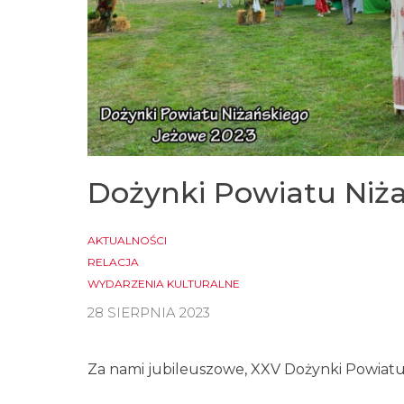
Dożynki Powiatu Niż
AKTUALNOŚCI
RELACJA
WYDARZENIA KULTURALNE
28 SIERPNIA 2023
Za nami jubileuszowe, XXV Dożynki Powiat