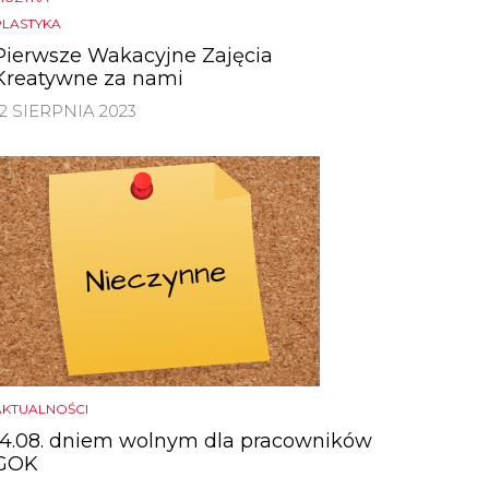
PLASTYKA
Pierwsze Wakacyjne Zajęcia
Kreatywne za nami
12 SIERPNIA 2023
AKTUALNOŚCI
14.08. dniem wolnym dla pracowników
GOK