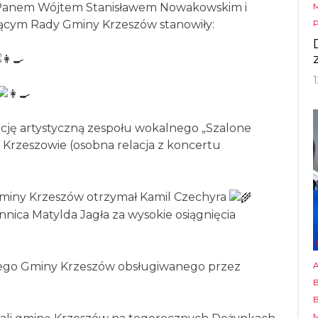
 Panem Wójtem Stanisławem Nowakowskim i
cym Rady Gminy Krzeszów stanowiły:
ację artystyczną zespołu wokalnego „Szalone
rzeszowie (osobna relacja z koncertu
gminy Krzeszów otrzymał Kamil Czechyra
nica Matylda Jagła za wysokie osiągnięcia
nego Gminy Krzeszów obsługiwanego przez