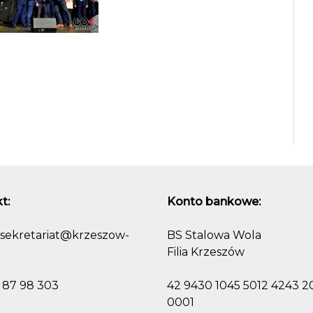
t:
Konto bankowe:
sekretariat@krzeszow-
BS Stalowa Wola
Filia Krzeszów
) 87 98 303
42 9430 1045 5012 4243 
0001