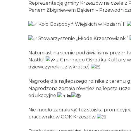
Reprezentację gminy Krzeszów na czele z
Panem Zbigniewem Bąkiem – Przewodniczą
Koło Gospodyń Wiejskich w Koziarni II
Stowarzyszenie „Młode Krzeszowianki”
Natomiast na scenie podziwialiśmy prezent
Nastki”
z Gminnego Ośrodka Kultury w K
dziewczynek już wkrótce)
Nagrodę dla najlepszego rolnika z terenu 
Nagrodzona została również najlepsza uczen
edukacyjne
Nie mogło zabraknąć też stoiska promocyj
pracowników GOK Krzeszów