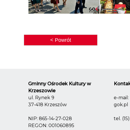
< Powrót
Gminny Ośrodek Kultury w
Kontak
Krzeszowie
ul. Rynek 9
e-mail:
37-418 Krzeszów
gok.pl
NIP: 865-14-27-028
tel.
(15
REGON: 001060895