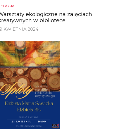
RELACJA
Warsztaty ekologiczne na zajęciach
kreatywnych w bibliotece
19 KWIETNIA 2024