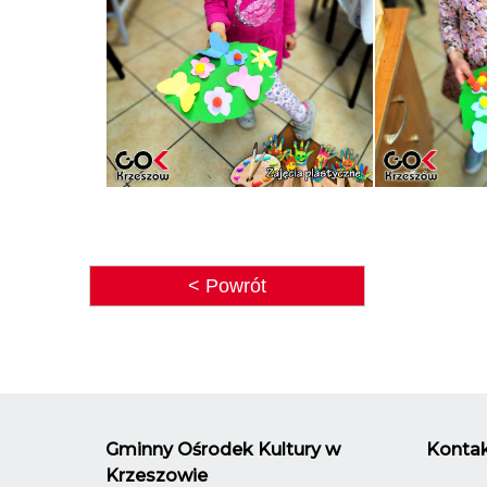
< Powrót
Gminny Ośrodek Kultury w
Kontak
Krzeszowie