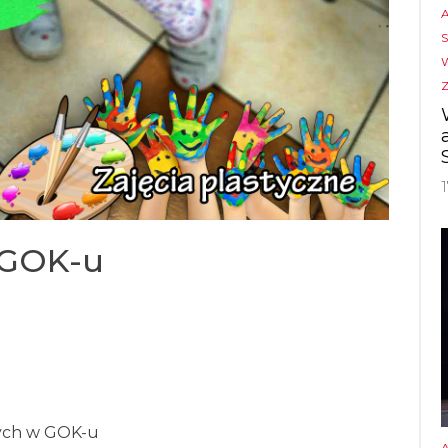
 GOK-u
nych w GOK-u