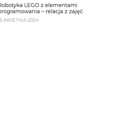
Robotyka LEGO z elementami
programowania – relacja z zajęć
15 KWIETNIA 2024