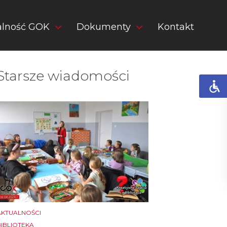
alność GOK
Dokumenty
Kontakt
Starsze wiadomości
AKTUALNOŚCI
BIBLIOTEKA