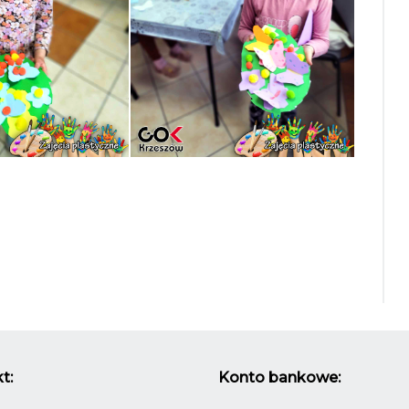
t:
Konto bankowe: